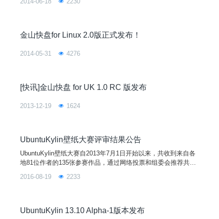
2014-06-18
2230
金山快盘for Linux 2.0版正式发布！
2014-05-31
4276
[快讯]金山快盘 for UK 1.0 RC 版发布
2013-12-19
1624
UbuntuKylin壁纸大赛评审结果公告
UbuntuKylin壁纸大赛自2013年7月1日开始以来，共收到来自各
地81位作者的135张参赛作品，通过网络投票和组委会推荐共产
生18张候选作品。经过由Ubuntu官方设计师、UbuntuKylin UI设
2016-08-19
2233
计师、资深设计师、开源社区负责人和开源媒体代表组成的评审
委员会的严格审查和评选，最终评审结果如下：候选作品中3张
作品不符合Ubuntu或UbuntuKylin设计规范，其余15张作
UbuntuKylin 13.10 Alpha-1版本发布