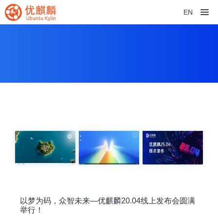
EN
以梦为码，众智未来—优麒麟20.04线上发布会圆满
举行！