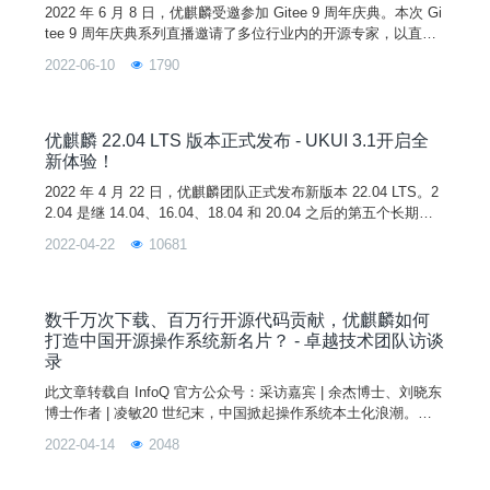
2022 年 6 月 8 日，优麒麟受邀参加 Gitee 9 周年庆典。本次 Gi
tee 9 周年庆典系列直播邀请了多位行业内的开源专家，以直播
的形式为大家带来技术干货分享。优麒麟作为受邀参加的开源社
2022-06-10
1790
区之一，由麒麟软件副总经理李震宁代表出席，为大家分享如何
搭建一个健康的开源社区。过去的一年是整个中国开源界具有里
程碑意义的一年。这一年，开源被列入十四五规划，国内的开源
开发者数量迎来了爆发式的增长。作
优麒麟 22.04 LTS 版本正式发布 - UKUI 3.1开启全
新体验！
2022 年 4 月 22 日，优麒麟团队正式发布新版本 22.04 LTS。2
2.04 是继 14.04、16.04、18.04 和 20.04 之后的第五个长期支
持（LTS）版本，官方将提供 3 年的技术支持。图片与上一版本
2022-04-22
10681
相比，此次更新版本新增了显示剩余充电时间、复杂触摸手势及
操作动画教学、系统浅色模式设置、微信在线登录和支持开启个
人热点等新功能。进一步优化了任务栏区域展现形式、任务栏启
动时
数千万次下载、百万行开源代码贡献，优麒麟如何
打造中国开源操作系统新名片？ - 卓越技术团队访谈
录
此文章转载自 InfoQ 官方公众号：采访嘉宾 | 余杰博士、刘晓东
博士作者 | 凌敏20 世纪末，中国掀起操作系统本土化浪潮。在
随后的 20 余年时间里，依托开源生态以及政策东风，这股浪潮
2022-04-14
2048
愈加猛烈，也涌现出了越来越多好用的国产操作系统。作为能让
计算机正常运行的根基，操作系统扮演着不可替代的角色，然