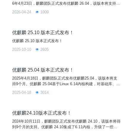
6年4月23日，麒麟团队正式发布优麒麟 26.04，该版本将支持9
个月。优麒麟 26.04 基于 Linux 7.0 内核构建，对基础库、子系
2026-04-24
1009
统和核心软件等进行了重大升级，增强了系统的稳定性和兼容
性，并将桌面环境组件升级至UKUI 4.20，带来更流畅、更可靠
的用户体验！新功能1. Linux 7.0 内核优麒麟 26.04
优麒麟 25.10 版本正式发布！
优麒麟 25.10 版本正式发布！
2025-10-10
2605
优麒麟 25.04 版本正式发布！
2025年4月18日，麒麟团队正式发布优麒麟25.04，该版本将支
持9个月。优麒麟 25.04基于Linux 6.14内核构建，对基础库、子
系统和核心软件组件进行了重大升级，增强了系统的稳定性和兼
2025-04-18
3014
容性，带来更流畅、更可靠的用户体验！悼念Steve Langasek
我们将此版本优麒麟25.04 “Plucky Puffin ”献给长期以来深受爱
戴的Ubuntu发布团队成员Steve Langasek
优麒麟24.10版本正式发布！
2024年10月11日，麒麟团队正式发布优麒麟 24.10，该版本将得
到9个月的支持。优麒麟 24.10集成了6.11内核，升级了一些桌
面环境组件至UKUI 4.0，同时，基本库、子系统和核心软件也得