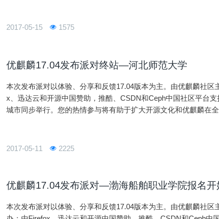
2017-05-15
1575
优麒麟17.04发布派对终站—河北师范大学
本次发布派对以体验、分享和反馈17.04版本为主。由优麒麟社区主
x、迅达云和开源中国赞助，推酷、CSDN和Ceph中国社区平
城市同步举行。您的热情参与将有助于扩大开源文化和优麒麟在全国
应用创造良好的社区基础，并进一步促进Linux开源操作系统应用
2017-05-11
2225
优麒麟17.04发布派对—渤海船舶职业学院报名开
本次发布派对以体验、分享和反馈17.04版本为主。由优麒麟社区
办；由Firefox、迅达云和开源中国赞助，推酷、CSDN和Cep