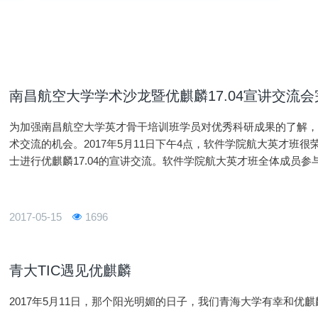
南昌航空大学学术沙龙暨优麒麟17.04宣讲交流
为加强南昌航空大学英才骨干培训班学员对优秀科研成果的了解
术交流的机会。2017年5月11日下午4点，软件学院航大英才班
士进行优麒麟17.04的宣讲交流。软件学院航大英才班全体成员
介绍了优麒麟系统开发的历史，从13.04到17.04优麒麟进行了
2017-05-15
1696
青大TIC遇见优麒麟
2017年5月11日，那个阳光明媚的日子，我们青海大学有幸和优