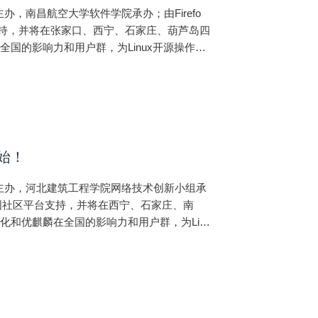
办，南昌航空大学软件学院承办；由Firefo
台支持，并将在张家口、西宁、石家庄、葫芦岛四
国的影响力和用户群，为Linux开源操作系
用生态环境的建设！
始！
区主办，河北建筑工程学院网络技术创新小组承
h中国社区平台支持，并将在西宁、石家庄、南
和优麒麟在全国的影响力和用户群，为Linu
源操作系统应用生态环境的建设！