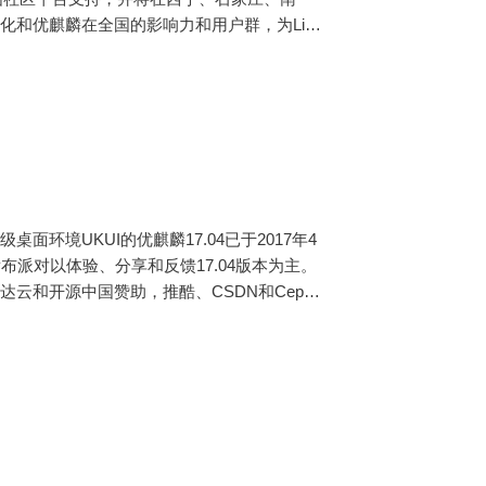
和优麒麟在全国的影响力和用户群，为Linu
源操作系统应用生态环境的建设！
环境UKUI的优麒麟17.04已于2017年4
派对以体验、分享和反馈17.04版本为主。
达云和开源中国赞助，推酷、CSDN和Ceph