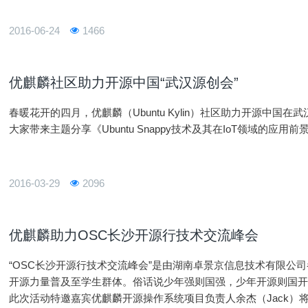
2016-06-24
1466
优麒麟社区助力开源中国“武汉源创会”
春暖花开的四月，优麒麟（Ubuntu Kylin）社区助力开源中国
大家带来主题分享《Ubuntu Snappy技术及其在IoT领域的应用前
2016-03-29
2096
优麒麟助力OSC长沙开源行技术交流峰会
“OSC长沙开源行技术交流峰会”是由湖南卓景京信息技术有限公
开源力量普及至学生群体。俗话说少年强则国强，少年开源则国
此次活动特邀嘉宾优麒麟开源操作系统项目负责人余杰（Jack）将给大家带