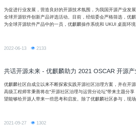
为促进行业发展，营造良好的开源技术氛围，为我国开源产业发
全球开源软件创新产品评选活动。目前，经组委会严格筛选，优麒麟
为全球开源软件产品中的一员，优麒麟操作系统和 UKUI 桌面
球用户带来更智能的用户体验。希望大家多多支持优麒麟和 UKUI
2022-06-13
2133
共话开源未来 - 优麒麟助力 2021 OSCAR 开源
优麒麟社区自成立以来不断探索实践开源社区治理方案，并在开
高级工程师常秉善将在“开源社区治理与运营分论坛”带来主题分
望能够给开源人带来一些思考和启发。除了优麒麟社区参与，现
同探讨开源的未来。“开源”一词的核心，是“自由与分享”，并以
源
2021-09-27
1302