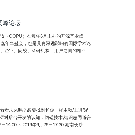
高峰论坛
盟（COPU）在每年6月主办的开源产业峰
的嘉年华盛会，也是具有深远影响的国际学术论
区、企业、院校、科研机构、用户之间的相互交
开源软件在中国和全球的发展。同时为开源志愿
看看未来吗？想要找到和你一样主动/上进/渴
深对后台开发的认知，切磋技术,结识志同道合
:00 ～2016年6月26日17:30 湖南长沙高