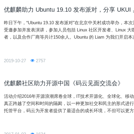
优麒麟助力 Ubuntu 19.10 发布派对，分享 UKU
昨日下午，“Ubuntu 19.10 发布派对”在北京中关村成功举办，本
受邀参加并发表演讲，参加人员包括 Linux 社区开发者、Linux 
者，以及合作厂商等共计150余人。Ubuntu 的 Liam 为我们开启
彬、Ubuntu 的高级技术支持工程师
2019-10-27
2757
优麒麟社区助力开源中国《码云见面交流会》
活动介绍2016年开源浪潮席卷全球，IT技术开源化、全球化、
真正跨越了空间和时间的隔阂，以一种更加社交和民主的形式进
托管平台，码云为开发者提供了最适合的成长环境，不但可以更
相学习，协同合作，而且为开发者量身打造的个人页面也成为了
多