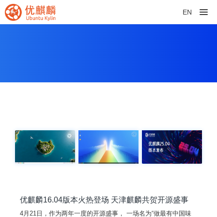
EN
优麒麟16.04版本火热登场 天津麒麟共贺开源盛事
4月21日，作为两年一度的开源盛事， 一场名为“做最有中国味