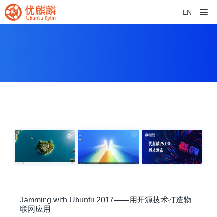
EN
Jamming with Ubuntu 2017——用开源技术打造物
联网应用