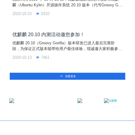
麟（Ubuntu Kylin）开源操作系统 20.10 版本（代号Groovy Gor
illa）正式发布。20.10 是优麒麟发布的第 16 个版本，提供 9 个
2020-10-23
9310
月的技术支持，与 Ubuntu 20.10、Lubuntu 20.10、Xubuntu 20.
10、Ubuntu Mate 20.10 等开源发行版全球同步发布。
优麒麟 20.10 内测活动邀您参加！
优麒麟 20.10（Groovy Gorilla）版本研发已进入最后完善阶
段，为保证正式版本能带给用户最佳体验，现诚邀大家积极参与
优麒麟 20.10 版本内测活动，反馈您的使用体验和优化意见。官
2020-10-13
7461
方也为参与的小伙伴们准备了丰富的纪念品！
加载更多
邮箱：contact@ukylin.com
微信公众号
微博
Copyright©2013-2023 麒麟软件有限公司版权所有
关于我们
｜