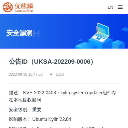
EN
PATCH
安全漏洞
公告ID（
UKSA-202209-0006
）
2022-09-30 15:47:53
1263
描述
:
KVE-2022-0403：kylin-system-updater组件存
在本地提权漏洞
安全级别
:
重要
影响版本
:
Ubuntu Kylin 22.04