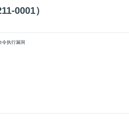
11-0001
）
g存在命令执行漏洞