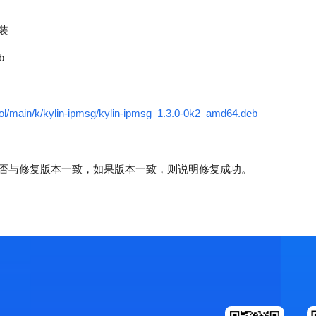
装
b
pool/main/k/kylin-ipmsg/kylin-ipmsg_1.3.0-0k2_amd64.deb
否与修复版本一致，如果版本一致，则说明修复成功。