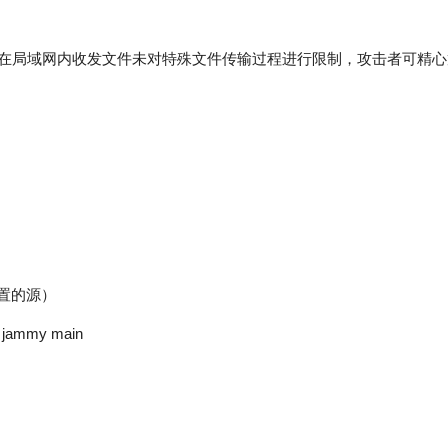
程序由于在局域网内收发文件未对特殊文件传输过程进行限制，攻击者可精心
配置的源）
in jammy main