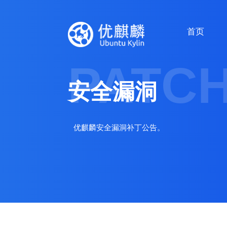
首页
PATC
安全漏洞
优麒麟安全漏洞补丁公告。