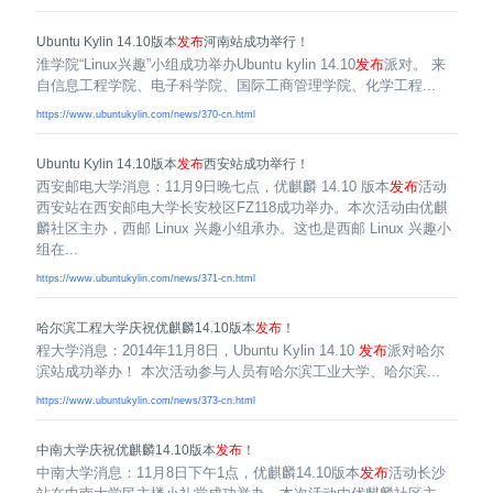
Ubuntu Kylin 14.10版本
发布
河南站成功举行！
淮学院“Linux兴趣”小组成功举办Ubuntu kylin 14.10
发布
派对。 来
自信息工程学院、电子科学院、国际工商管理学院、化学工程...
https://www.ubuntukylin.com/news/370-cn.html
Ubuntu Kylin 14.10版本
发布
西安站成功举行！
西安邮电大学消息：11月9日晚七点，优麒麟 14.10 版本
发布
活动
西安站在西安邮电大学长安校区FZ118成功举办。本次活动由优麒
麟社区主办，西邮 Linux 兴趣小组承办。这也是西邮 Linux 兴趣小
组在...
https://www.ubuntukylin.com/news/371-cn.html
哈尔滨工程大学庆祝优麒麟14.10版本
发布
！
程大学消息：2014年11月8日，Ubuntu Kylin 14.10
发布
派对哈尔
滨站成功举办！ 本次活动参与人员有哈尔滨工业大学、哈尔滨...
https://www.ubuntukylin.com/news/373-cn.html
中南大学庆祝优麒麟14.10版本
发布
！
中南大学消息：11月8日下午1点，优麒麟14.10版本
发布
活动长沙