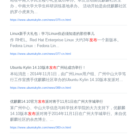
站在中南大学民主楼小礼堂成功举办。本次活动由优麒麟社区主
办，中南大学大学生科研训练基地承办。 活动开始是由优麒麟社区
的罗小虎来为...
https://www.ubuntukylin.com/news/375-cn.html
Linux新手大礼包：学习Linux你必须知道的那些事儿
作 RHEL。Red Hat Enterprise Linux 大约3年
发布
一个新版本。
Fedora Linux：Fedora Lin...
https://www.ubuntukylin.com/news/377-cn.html
Ubuntu Kylin 14.10版本
发布
广州站成功举行！
本站消息：2014年11月1日，由广州Linux用户组、广州中山大学笃
行工作室携手优麒麟社区举办的Ubuntu Kylin 14.10版本发派对...
https://www.ubuntukylin.com/news/369-cn.html
优麒麟14.10官方
发布
派对将于11月1日在广州大学城举行
算广州中心、中山大学信息与科学技术学院的大力支持下，优麒麟
14.10版本
发布
派对将于2014年11月1日在广州大学城举行。来自优
麒麟社区的余杰博士、...
https://www.ubuntukylin.com/news/363-cn.html