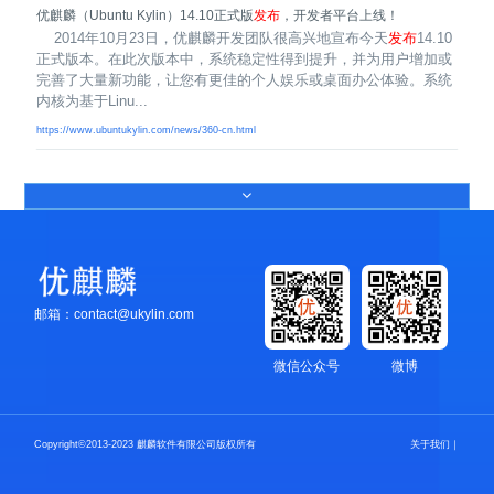
优麒麟（Ubuntu Kylin）14.10正式版
发布
，开发者平台上线！
2014年10月23日，优麒麟开发团队很高兴地宣布今天
发布
14.10
正式版本。在此次版本中，系统稳定性得到提升，并为用户增加或
完善了大量新功能，让您有更佳的个人娱乐或桌面办公体验。系统
内核为基于Linu...
https://www.ubuntukylin.com/news/360-cn.html
邮箱：contact@ukylin.com
微信公众号
微博
Copyright©2013-2023 麒麟软件有限公司版权所有
关于我们
｜