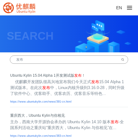
EN
SEARCH
Ubuntu Kylin 15.04 Alpha 1开发测试版
发布
！
优麒麟开发团队很高兴地宣布我们今天正式
发布
15.04 Alpha 1
测试版本。在此次
发布
中，Linux内核升级到3.16.0-28，同时升级
了软件中心、优客助手、优客农历、优客音乐等特色...
https://www.ubuntukylin.com/news/391-cn.html
重庆西大，Ubuntu Kylin与你相见
主办，西南大学开源协会承办的 Ubuntu Kylin 14.10 版本
发布
-全
国系列活动之重庆站“重庆西大，Ubuntu Kylin 与你相见”在...
https://www.ubuntukylin.com/news/383-cn.html