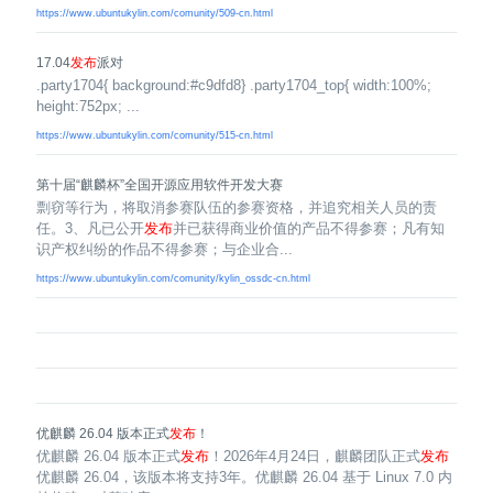
https://www.ubuntukylin.com/comunity/509-cn.html
17.04
发布
派对
.party1704{ background:#c9dfd8} .party1704_top{ width:100%;
height:752px; ...
https://www.ubuntukylin.com/comunity/515-cn.html
第十届“麒麟杯”全国开源应用软件开发大赛
剽窃等行为，将取消参赛队伍的参赛资格，并追究相关人员的责
任。3、凡已公开
发布
并已获得商业价值的产品不得参赛；凡有知
识产权纠纷的作品不得参赛；与企业合...
https://www.ubuntukylin.com/comunity/kylin_ossdc-cn.html
优麒麟 26.04 版本正式
发布
！
优麒麟 26.04 版本正式
发布
！2026年4月24日，麒麟团队正式
发布
优麒麟 26.04，该版本将支持3年。优麒麟 26.04 基于 Linux 7.0 内