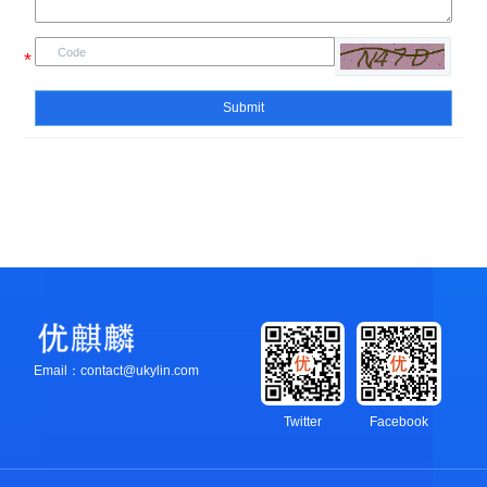
Submit
Email：contact@ukylin.com
Twitter
Facebook