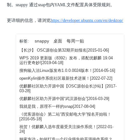
制。snappy 通过snap包内YAML文件配置具体受限规则。
更详细的信息，请浏览
https://developer.ubuntu.com/en/desktop/
snappy
桌面
每周一贴
标签:
【长沙】 OSC源创会第32期开始报名[2015-01-06]
WPS 2019 更新版（8392）发布，搭配优麒麟 19.04
运行更奇妙![2019-04-18]
搜狗输入法Linux版发布1.0.0.0024版本！[2014-05-16]
openKylin操作系统社区最新技术进展！[2022-07-22]
优麒麟社区助力开源中国【OSC源创会长沙站】[2017-
03-28]
优麒麟社区助力开源中国“武汉源创会”[2016-03-29]
我就是我，原理不一样的snap[2017-08-04]
《优客源创会》第二站“西安邮电大学”报名开始啦！
[2016-05-18]
祝贺！优麒麟入选年度最受关注操作系统！[2022-01-
24]
独家专访 - 如何打造一个行业领先的开源操作系统？