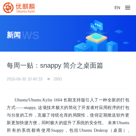
EN
NEWS
新闻
每周一贴：snappy 简介之桌面篇
2016-06-30 10:40:33
2893
Ubuntu/Ubuntu Kylin 1604 长期支持版引入了一种全新的打包
方式——snappy, 这项技术极大的简化了开发者对应用程序的打包
与分发的工作，克服了传统仓库的局限性，使得定期推送软件更
新更加快捷方便，同时极大的提升了系统的安全性。 未来Ubuntu
所有的系统都将使用Snappy，包括Ubuntu Desktop（桌面）,