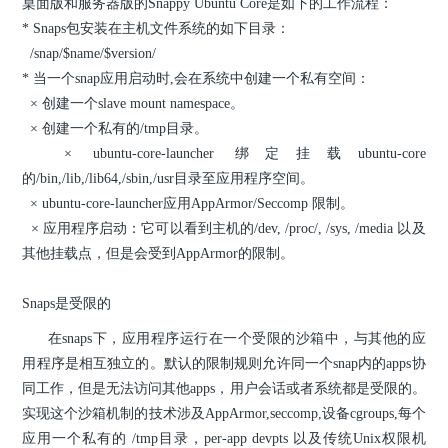
桌面版和服务器版的Snappy Ubuntu Core是如下的工作流程：
* Snaps包安装在主机文件系统的如下目录：
/snap/$name/$version/
* 当一个snap应用启动时,会在系统中创建一个私有空间：
× 创建一个slave mount namespace。
× 创建一个私有的/tmp目录。
× ubuntu-core-launcher 绑定挂载ubuntu-core
的/bin,/lib,/lib64,/sbin,/usr目录至应用程序空间。
× ubuntu-core-launcher应用AppArmor/Seccomp 限制。
× 应用程序启动：它可以看到主机的/dev, /proc/, /sys, /media 以及
其他挂载点，但是会受到AppArmor的限制。
Snaps是受限的
在snaps下，应用程序运行在一个受限的沙箱中，与其他的应
用程序是相互独立的。默认的限制规则允许同一个snap内的apps协
同工作，但是无法访问其他apps，用户会话或者系统都是受限的。
实现这个沙箱机制的技术涉及AppArmor,seccomp,设备cgroups,每个
应用一个私有的 /tmp目录，per-app devpts 以及传统Unix权限机