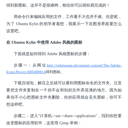
得到新图标。这并不是很难哟，相信你可以很轻易完成的！
用命令行来编辑应用的文件，工作量不大也并不难。但是呢，
为了 Ubuntu Kylin 的初学者着想，我展示一下在图形界面要怎么
设置吧。
在 Ubuntu Kylin 中使用 Adobe 风格的图标
下面就是如何得到 Adobe 风格图标的步骤：
步骤一：
从网址
http://rohitawate.deviantart.com/art/The-Adobe-
Icons-Project-600489814
得到图标。
下载压缩包，解压之后就可以看到用图标命名的文件夹。注意
要把文件夹复制在一个你不会和别的文件弄混淆的地方。因为如
果你不小心把图标文件夹删除，你的应用就会丢失图标，你可不
想这样吧。
步骤二：进入“计算机->usr->share->applications”，找到你想要
改变图标的应用软件，这里用 Gimp 举例：