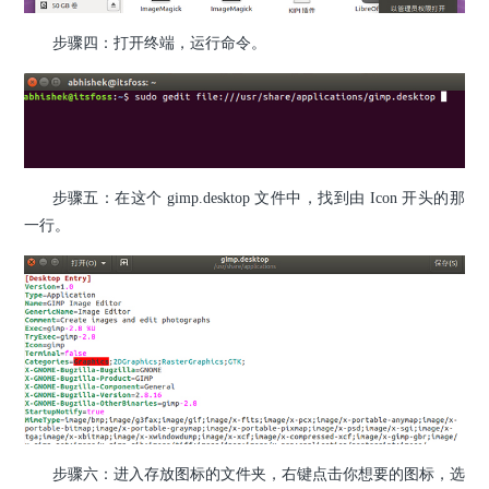
步骤四
：打开终端，运行命令。
步骤五
：在这个 gimp.desktop 文件中，找到由 Icon 开头的那
一行。
步骤六
：进入存放图标的文件夹，右键点击你想要的图标，选