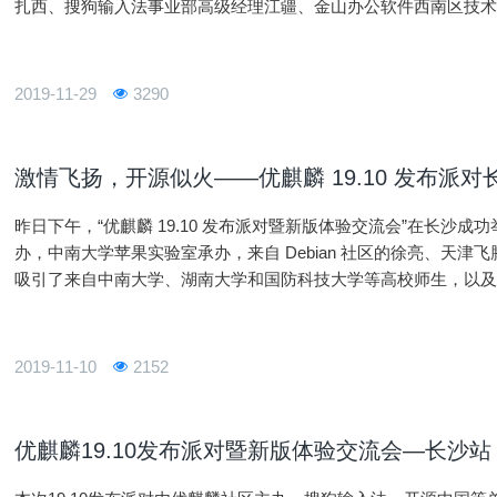
扎西、搜狗输入法事业部高级经理江疆、金山办公软件西南区技
大学的高校师生共约 500 余人参与，这也是 19.10 发布派对中
2019-11-29
3290
激情飞扬，开源似火——优麒麟 19.10 发布派
昨日下午，“优麒麟 19.10 发布派对暨新版体验交流会”在长沙
办，中南大学苹果实验室承办，来自 Debian 社区的徐亮、天
吸引了来自中南大学、湖南大学和国防科技大学等高校师生，以及宝德
体记者们共约 140 余人参与。本次活动由长期活跃于优麒麟论坛
2019-11-10
2152
优麒麟19.10发布派对暨新版体验交流会—长沙站