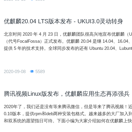
优麒麟20.04 LTS版本发布 - UKUI3.0灵动转身
北京时间 2020 年 4 月 23 日，优麒麟团队很高兴地宣布优麒麟（Ubunt
（代号FocalFossa）正式发布。优麒麟 20.04 是继 14.04、16
提供 5 年的技术支持。全球同步发布的还有 Ubuntu 20.04、Lubuntu 20
2020-09-08
5589
腾讯视频Linux版发布，优麒麟应用生态再添强兵
2020年了，我们还是没有等来腾讯微信，但是等来了腾讯视频！近日
0.10版本，提供rpm和deb两种安装包格式。越来越多的大厂加入
和双系统的愿望指日可待。下面小编为大家介绍如何在优麒麟上