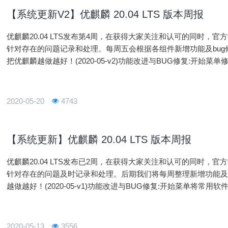
【系统更新V2】优麒麟 20.04 LTS 版本周报
优麒麟20.04 LTS发布第4周，在获得大家关注和认可的同时
针对存在的问题记录和处理。每周五会根据各组件新增功能及bu
把优麒麟越做越好！(2020-05-v2)功能改进与BUG修复:开
态应用列表双击导致开始菜单崩溃问题；修复部分软件通过开始
2020-05-20
4743
【系统更新】优麒麟 20.04 LTS 版本周报
优麒麟20.04 LTS发布已2周，在获得大家关注和认可的同时
针对存在的问题及时记录和处理。后期我们将每周整理新增功能及
越做越好！(2020-05-v1)功能改进与BUG修复:开始菜单将
面；实现常用软件与所有软件混合排序；实现应用锁定至所有软
2020-05-13
3556