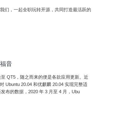
入我们，一起全职玩转开源，共同打造最活跃的
来福音
本全面升级至 QT5，随之而来的便是各款应用更新。近
Ubuntu 20.04 和优麒麟 20.04 实现完整适
发布的数据，2020 年 3 月至 4 月，Ubu