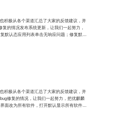
，官方也积极从各个渠道汇总了大家的反馈建议，并
g修复的情况发布系统更新，让我们一起努力，
始菜单修复默认态应用列表单击无响应问题；修复默认
菜单打开失败问题；修复
，官方也积极从各个渠道汇总了大家的反馈建议，并
bug修复的情况，让我们一起努力，把优麒麟
常用软件界面改为所有软件，打开默认显示所有软件界
件；移除右键菜单删除功