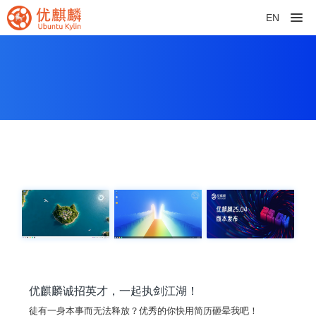
EN
优麒麟诚招英才，一起执剑江湖！
徒有一身本事而无法释放？优秀的你快用简历砸晕我吧！