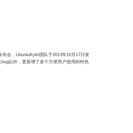
会，UbuntuKylin团队于2013年10月17日发
pha版相关bug以外，更新增了多个方便用户使用的特色
！