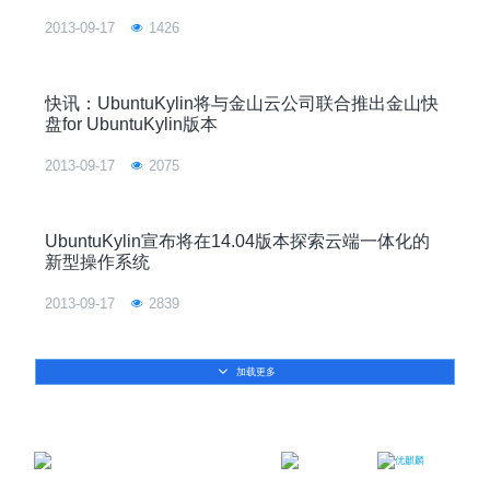
2013-09-17
1426
快讯：UbuntuKylin将与金山云公司联合推出金山快
盘for UbuntuKylin版本
2013-09-17
2075
UbuntuKylin宣布将在14.04版本探索云端一体化的
新型操作系统
2013-09-17
2839
加载更多
邮箱：contact@ukylin.com
微信公众号
微博