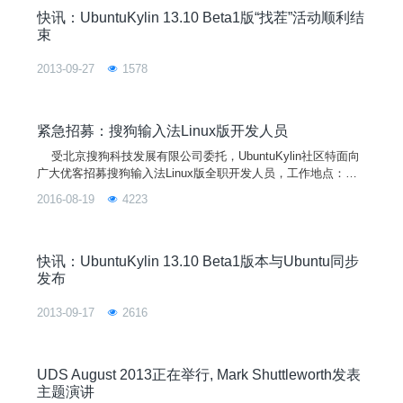
快讯：UbuntuKylin 13.10 Beta1版“找茬”活动顺利结
束
2013-09-27
1578
紧急招募：搜狗输入法Linux版开发人员
受北京搜狗科技发展有限公司委托，UbuntuKylin社区特面向
广大优客招募搜狗输入法Linux版全职开发人员，工作地点：北
京，到岗时间：越快越好，待遇：面议，要求：1）熟悉Linux操
2016-08-19
4223
作系统、了解内核开发，有Ubuntu/UbuntuKylin应用开发经验者
优先; 2）精通C/C++/QT/QML等开发语言，有输入法项目开发
者优先。联系人：李贝（i
快讯：UbuntuKylin 13.10 Beta1版本与Ubuntu同步
发布
2013-09-17
2616
UDS August 2013正在举行, Mark Shuttleworth发表
主题演讲