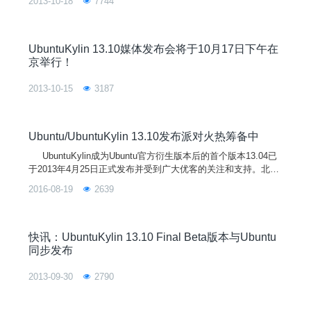
2013-10-18
7744
UbuntuKylin 13.10媒体发布会将于10月17日下午在
京举行！
2013-10-15
3187
Ubuntu/UbuntuKylin 13.10发布派对火热筹备中
UbuntuKylin成为Ubuntu官方衍生版本后的首个版本13.04已
于2013年4月25日正式发布并受到广大优客的关注和支持。北京
时间2013年10月18日，优客们将迎来UbuntuKylin的第二个版本
2016-08-19
2639
——13.10(Saucy Salamander)。6个月来，UbuntuKylin坚持“做
更有中国味的操作系统”理念，在众多开源爱好者的关
快讯：UbuntuKylin 13.10 Final Beta版本与Ubuntu
同步发布
2013-09-30
2790