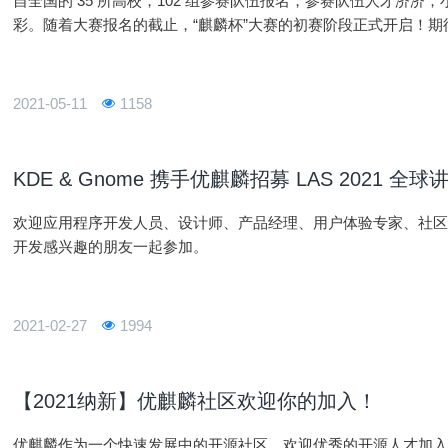
自全国的 35 所高校，102 组参赛队伍报名，参赛队伍人才济济
彩。随着大赛报名的截止，“麒麟杯”大赛的初赛阶段正式开启！
用美观的应用，在深入使用优麒麟操作系统开发环境的同时，锻
2021-05-11
1158
KDE & Gnome 携手优麒麟招募 LAS 2021 全球
欢迎应用程序开发人员、设计师、产品经理、用户体验专家、社区领袖
开发感兴趣的朋友一起参加。
2021-02-27
1994
【2021纳新】优麒麟社区欢迎你的加入！
优麒麟作为一个快速发展中的开源社区，欢迎优秀的开源人才加