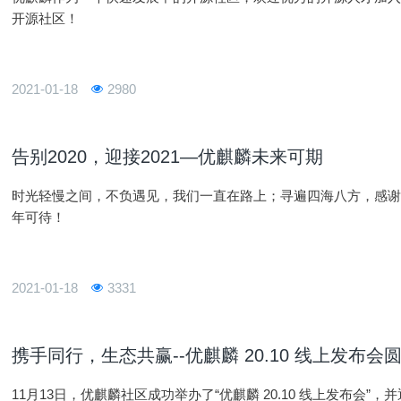
开源社区！
2021-01-18
2980
告别2020，迎接2021—优麒麟未来可期
时光轻慢之间，不负遇见，我们一直在路上；寻遍四海八方，感
年可待！
2021-01-18
3331
携手同行，生态共赢--优麒麟 20.10 线上发布会
11月13日，优麒麟社区成功举办了“优麒麟 20.10 线上发布会