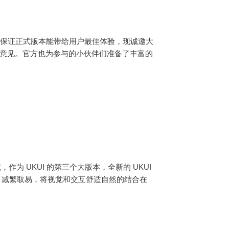
善阶段，为保证正式版本能带给用户最佳体验，现诚邀大
优化意见。官方也为参与的小伙伴们准备了丰富的
境，作为 UKUI 的第三个大版本，全新的 UKUI
根本，减繁取易，将视觉和交互舒适自然的结合在