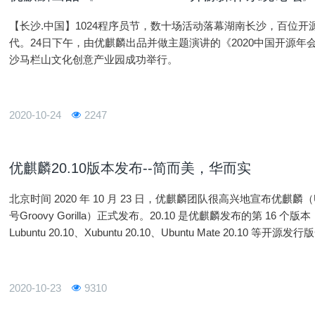
【长沙.中国】1024程序员节，数十场活动落幕湖南长沙，百位
代。24日下午，由优麒麟出品并做主题演讲的《2020中国开源年会（
沙马栏山文化创意产业园成功举行。
2020-10-24
2247
优麒麟20.10版本发布--简而美，华而实
北京时间 2020 年 10 月 23 日，优麒麟团队很高兴地宣布优麒麟（Ubu
号Groovy Gorilla）正式发布。20.10 是优麒麟发布的第 16 个版本
Lubuntu 20.10、Xubuntu 20.10、Ubuntu Mate 20.10 等
2020-10-23
9310