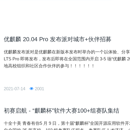
优麒麟 20.04 Pro 发布派对城市+伙伴招募
优麒麟发布派对是优麒麟在新版本发布时举办的一个以体验、分享和反馈
LTS Pro 即将发布，发布后即将在全国范围内开启 3-5 场“优麒麟 
地高校组织和社区合作伙伴的参与！！！！！！
2021-07-14
2001
初赛启航 - “麒麟杯”软件大赛100+组赛队集结
十全十美 青春有你5 月 9 日，第十届“麒麟杯”全国开源应用软件开发大赛报名阶段正式划上句号，本次大赛有来