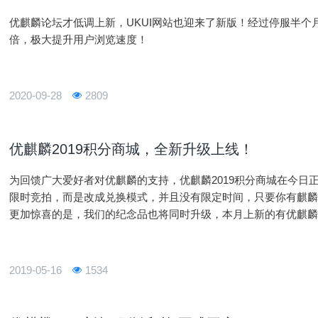
优麒麟论坛才低调上新，UKUI网站也迎来了新版！经过停服半
倍，极大提升用户浏览速度！
2020-09-28
2809
优麒麟2019积分商城，全新升级上线！
为回馈广大爱好者对优麒麟的支持，优麒麟2019积分商城在今日
限时竞拍，而是改成兑换模式，并且没有限定时间，只要你有麒
更加惊喜的是，我们的纪念品也将同时升级，本月上新的有优麒麟
中国马克杯、开源中国扑克、火狐公仔、火狐水杯、《奔跑吧Lin
2019-05-16
1534