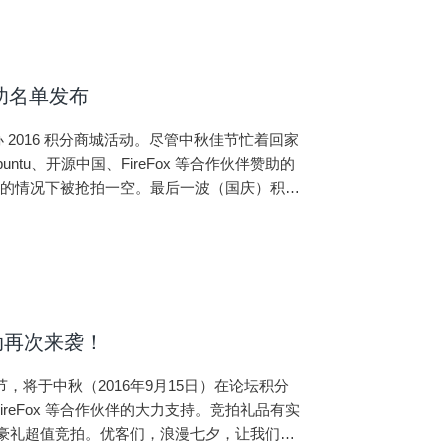
功名单发布
2016 积分商城活动。尽管中秋佳节忙着回家
tu、开源中国、FireFox 等合作伙伴赞助的
烈的情况下被抢拍一空。最后一波（国庆）积分
及社交工具。
活动再次来袭！
佳节，将于中秋（2016年9月15日）在论坛积分
ireFox 等合作伙伴的大力支持。竞拍礼品有实
件豪礼超值竞拍。优客们，浪漫七夕，让我们为