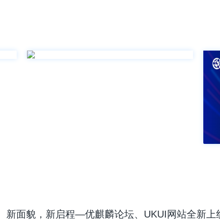
新面貌，新启程—优麒麟论坛、UKUI网站全新上