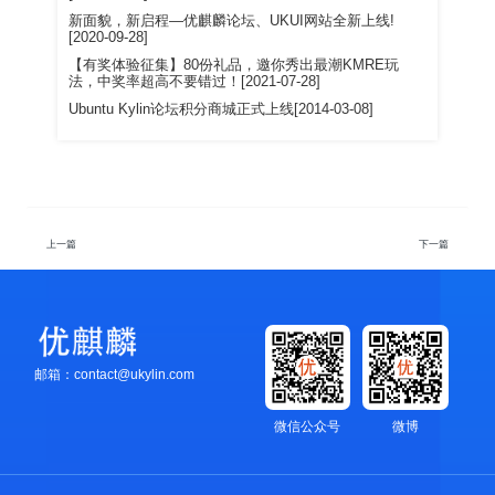
新面貌，新启程—优麒麟论坛、UKUI网站全新上线!
[2020-09-28]
【有奖体验征集】80份礼品，邀你秀出最潮KMRE玩
法，中奖率超高不要错过！[2021-07-28]
Ubuntu Kylin论坛积分商城正式上线[2014-03-08]
上一篇
下一篇
邮箱：contact@ukylin.com
微信公众号
微博