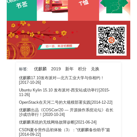
优麒麟
2019
新年
积分
兑换
标签:
优麒麟17.10发布派对—北方工业大学与你相约！
[2017-10-26]
Ubuntu Kylin 15.10 发布派对-西安站成功举行[2015-
11-26]
OpenStack在天河二号的大规模部署实践[2014-12-22]
优麒麟出品《COSCon'20 — 开源操作系统论坛》在长
沙成功举行！[2020-10-24]
优麒麟系统的无线网络故障诊断[2021-06-24]
CSDN夏令营作品初体验（3）：“优麒麟备份助手”篇
[2014-09-22]