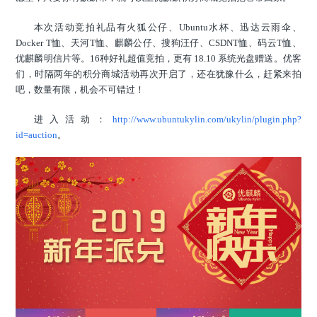
本次活动竞拍礼品有火狐公仔、Ubuntu水杯、迅达云雨伞、
Docker T恤、天河T恤、麒麟公仔、搜狗汪仔、CSDNT恤、码云T恤、
优麒麟明信片等。16种好礼超值竞拍，更有 18.10 系统光盘赠送。优客
们，时隔两年的积分商城活动再次开启了，还在犹豫什么，赶紧来拍
吧，数量有限，机会不可错过！
进入活动：
http://www.ubuntukylin.com/ukylin/plugin.php?
id=auction
。