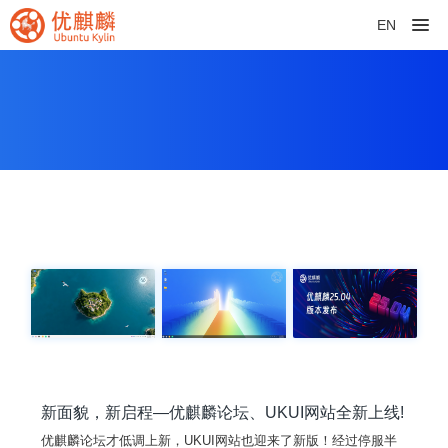
EN
新面貌，新启程—优麒麟论坛、UKUI网站全新上线!
优麒麟论坛才低调上新，UKUI网站也迎来了新版！经过停服半