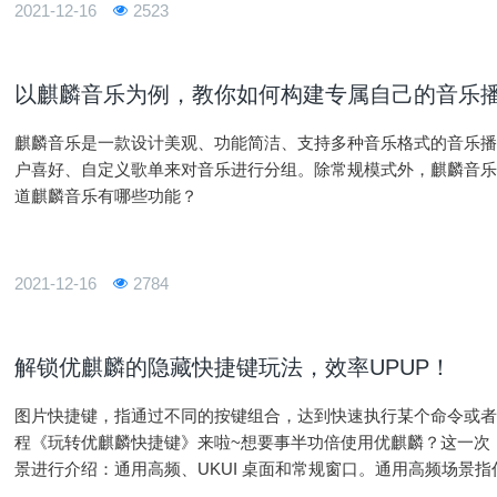
2021-12-16
2523
以麒麟音乐为例，教你如何构建专属自己的音乐
麒麟音乐是一款设计美观、功能简洁、支持多种音乐格式的音乐
户喜好、自定义歌单来对音乐进行分组。除常规模式外，麒麟音
道麒麟音乐有哪些功能？
2021-12-16
2784
解锁优麒麟的隐藏快捷键玩法，效率UPUP！
图片快捷键，指通过不同的按键组合，达到快速执行某个命令或
程《玩转优麒麟快捷键》来啦~想要事半功倍使用优麒麟？这一次，
景进行介绍：通用高频、UKUI 桌面和常规窗口。通用高频场景
键；UKUI 桌面场景下的快捷键主要由桌面环境支持；其他常规