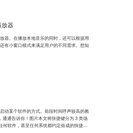
播放器
播放器。在播放本地音乐的同时，还可以根据用
乐还有小窗口模式来满足用户的不同需求。想知
者启动某个软件的方式。前段时间呼声较高的教
通通告诉你！图片本文将快捷键分为 3 类场
指任何软件，甚至任何系统都约定俗成的快捷
窗口场景由系统提供。说明：本文中提及的