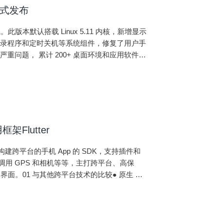
 正式发布
1 上线。此版本默认搭载 Linux 5.11 内核，新增显示
登录程序和定时关机等系统组件，修复了用户手
问题， 累计 200+ 桌面环境和应用软件方
lutter
于构建跨平台的手机 App 的 SDK，支持插件和
例如调用 GPS 和相机等等，主打跨平台、高保
户界面。01 与其他跨平台技术的比较● 原生 Ap