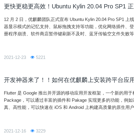
更快更稳更高效！Ubuntu Kylin 20.04 Pro SP1
12 月 2 日，优麒麟团队正式宣布 Ubuntu Kylin 20.04 Pro SP
器显示模式的记忆支持、鼠标拖拽支持等功能，优化网络插件、
册程序崩溃、软件商店暂停键刷新不及时、蓝牙传输空文件失败等严重
面的已知问题得到解决，从而全面提升系统稳定性和
2021-12-23
5221
开发神器来了！！如何在优麒麟上安装跨平台应用框架F
Flutter 是 Google 推出并开源的移动应用开发框架，一个新的用
Package，可以通过丰富的插件和 Pakage 实现更多的功能，
真、高性能，可以快速在 iOS 和 Android 上构建高质量的原生用
p开发人员直接调用平台 SDK 进行
2021-12-16
3229