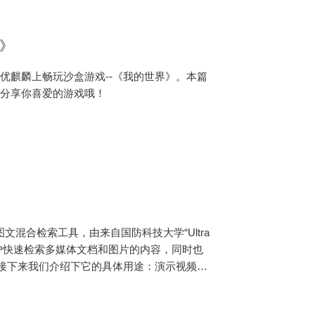
界》
优麒麟上畅玩沙盒游戏--《我的世界》。本篇
起分享你喜爱的游戏哦！
户快速检索多媒体文档和图片的内容，同时也
。接下来我们介绍下它的具体用途：演示视频软