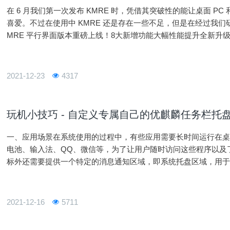
在 6 月我们第一次发布 KMRE 时，凭借其突破性的能让桌面 
喜爱。不过在使用中 KMRE 还是存在一些不足，但是在经过我们
MRE 平行界面版本重磅上线！8大新增功能大幅性能提升全新升
升级部分如下（下
2021-12-23
4317
玩机小技巧 - 自定义专属自己的优麒麟任务栏托
一、应用场景在系统使用的过程中，有些应用需要长时间运行在
电池、输入法、QQ、微信等，为了让用户随时访问这些程序以及
标外还需要提供一个特定的消息通知区域，即系统托盘区域，用
托盘图标快速的访问这些应用，也可以通过托盘图标的状态来了解程序
2021-12-16
5711