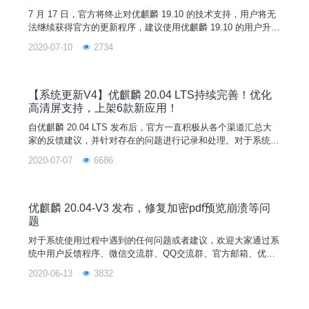
7 月 17 日，官方将终止对优麒麟 19.10 的技术支持，用户将无
法继续获得官方的更新程序，建议使用优麒麟 19.10 的用户升级
至优麒麟 20.04 LTS。
2020-07-10
2734
【系统更新V4】优麒麟 20.04 LTS持续完善！优化
高清屏支持，上架6款新应用！
自优麒麟 20.04 LTS 发布后，官方一直积极从各个渠道汇总大
家的反馈建议，并针对存在的问题进行记录和处理。对于系统使
用过程中遇到的任何问题或者建议，欢迎大家通过系统中用户反
2020-07-07
6686
馈程序、微信交流群、QQ交流群、官方邮箱、优麒麟社区论坛
等方式反馈。官方将根据各组件新增功能及bug修复的情况不定
期发布系统更新，让我们一起努力，打造更好用的Linux操作系
统！
优麒麟 20.04-V3 发布，修复加密pdf预览崩溃等问
题
对于系统使用过程中遇到的任何问题或者建议，欢迎大家通过系
统中用户反馈程序、微信交流群、QQ交流群、官方邮箱、优麒
麟社区论坛等方式反馈。官方将根据各组件新增功能及bug修复
2020-06-13
3832
的情况不定期发布系统更新，让我们一起努力，打造更好用的Li
nux操作系统！