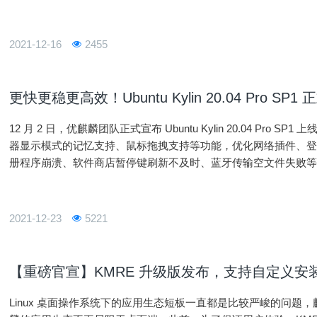
为太投入而不自觉的占用了属于其他事务的时间。导致效率低下
助你
2021-12-16
2455
更快更稳更高效！Ubuntu Kylin 20.04 Pro SP1
12 月 2 日，优麒麟团队正式宣布 Ubuntu Kylin 20.04 Pro SP
器显示模式的记忆支持、鼠标拖拽支持等功能，优化网络插件、
册程序崩溃、软件商店暂停键刷新不及时、蓝牙传输空文件失败等严重
面的已知问题得到解决，从而全面提升系统稳定性和
2021-12-23
5221
【重磅官宣】KMRE 升级版发布，支持自定义安
Linux 桌面操作系统下的应用生态短板一直都是比较严峻的问题