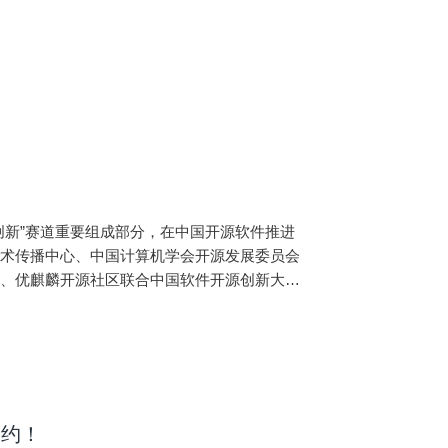
创新”赛道重要组成部分，在中国开源软件推进
技术传播中心、中国计算机学会开源发展委员会
学、优麒麟开源社区联合中国软件开源创新大赛
大赛基本情况和参赛流程的了解，同时进一步理
相约！