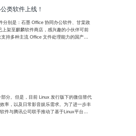
捷办公类软件上线！
别是：石墨 Office 协同办公软件、甘棠政
办公类软件已上架至麒麟软件商店，感兴趣的小伙伴可前
一款支持多种主流 Office 文件处理能力的国产正
分。但是，目前 Linux 发行版下的微信替代
作效率，以及日常影音娱乐需求。为了进一步丰
件与腾讯公司联手推动了基于Linux平台的
商店上架。想要体验的用户，只需