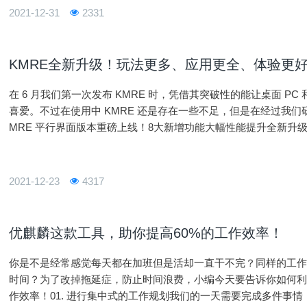
2021-12-31
2331
KMRE全新升级！玩法更多、应用更全、体验更
在 6 月我们第一次发布 KMRE 时，凭借其突破性的能让桌面 
喜爱。不过在使用中 KMRE 还是存在一些不足，但是在经过我们
MRE 平行界面版本重磅上线！8大新增功能大幅性能提升全新升
升级部分如下（下
2021-12-23
4317
优麒麟这款工具，助你提高60%的工作效率！
你是不是经常感觉每天都在加班但是活却一直干不完？同样的工作
时间？为了改掉拖延症，防止时间浪费，小编今天要告诉你如何
作效率！01. 进行集中式的工作规划我们的一天需要完成多件事