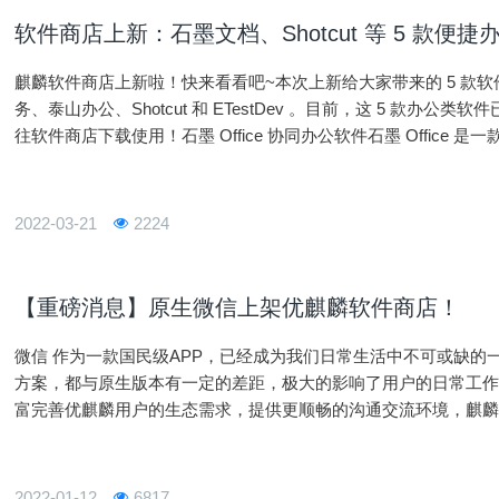
软件商店上新：石墨文档、Shotcut 等 5 款便
麒麟软件商店上新啦！快来看看吧~本次上新给大家带来的 5 款软件分
务、泰山办公、Shotcut 和 ETestDev 。目前，这 5 款
往软件商店下载使用！石墨 Office 协同办公软件石墨 Office 是
版 Office 办公软件。整合本地、云端
2022-03-21
2224
【重磅消息】原生微信上架优麒麟软件商店！
微信 作为一款国民级APP，已经成为我们日常生活中不可或缺的一部
方案，都与原生版本有一定的差距，极大的影响了用户的日常工
富完善优麒麟用户的生态需求，提供更顺畅的沟通交流环境，麒麟软
原生微信适配工作，微信官方版2.1.1正式上线，并在麒麟软件
2022-01-12
6817