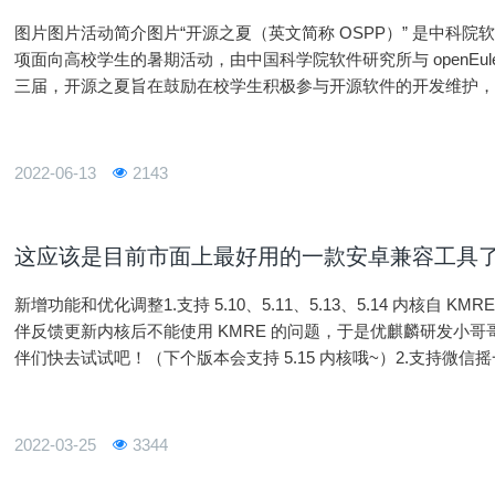
图片图片活动简介图片“开源之夏（英文简称 OSPP）” 是中科院软
项面向高校学生的暑期活动，由中国科学院软件研究所与 openEule
三届，开源之夏旨在鼓励在校学生积极参与开源软件的开发维护
各大开源社区，针对重要开源软件的开发与维护提供项目，并向
2022-06-13
2143
这应该是目前市面上最好用的一款安卓兼容工具
新增功能和优化调整1.支持 5.10、5.11、5.13、5.14 内核自
伴反馈更新内核后不能使用 KMRE 的问题，于是优麒麟研发小
伴们快去试试吧！（下个版本会支持 5.15 内核哦~）2.支持微信
改版看了改版后的效果，大家有没有感觉录屏功能使用起来更加
2022-03-25
3344