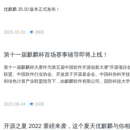
优麒麟 25.10 版本正式发布！
2025-10-10
2605
第十一届麒麟杯首场赛事辅导即将上线！
第十一届麒麟杯大赛作为第五届中国软件开源创新大赛“开源项目
联盟、中国软件行业协会、开放原子开源基金会、中国科协科学
和绿色计算产业联盟指导下，由麒麟软件有限公司、国防科技大
组委会共同举办，目前正在火热报名中。为了让参赛选手加深对
解各赛
2022-06-24
1836
开源之夏 2022 重磅来袭，这个夏天优麒麟与你