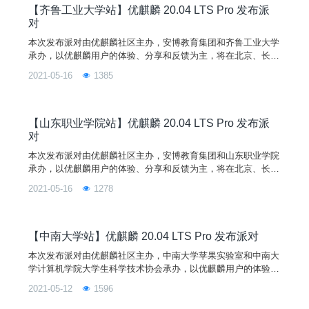
【齐鲁工业大学站】优麒麟 20.04 LTS Pro 发布派
对
本次发布派对由优麒麟社区主办，安博教育集团和齐鲁工业大学
承办，以优麒麟用户的体验、分享和反馈为主，将在北京、长
沙、济南、无锡等城市举办。本次活动旨在与齐鲁工业大学的学
2021-05-16
1385
生分享优麒麟 20.04 LTS Pro 版本的新特性，带领学生们更深入
的了解 Linux 开源操作系统，了解开源文化。
【山东职业学院站】优麒麟 20.04 LTS Pro 发布派
对
本次发布派对由优麒麟社区主办，安博教育集团和山东职业学院
承办，以优麒麟用户的体验、分享和反馈为主，将在北京、长
沙、济南、无锡等城市举办。本次活动旨在与山东职业学院的学
2021-05-16
1278
生分享优麒麟 20.04 LTS Pro 版本的新特性，带领学生们更深入
地了解 Linux 开源操作系统，了解开源文化。
【中南大学站】优麒麟 20.04 LTS Pro 发布派对
本次发布派对由优麒麟社区主办，中南大学苹果实验室和中南大
学计算机学院大学生科学技术协会承办，以优麒麟用户的体验、
分享和反馈为主，将在北京、长沙、济南、无锡等城市举办。本
2021-05-12
1596
次活动旨在与中南大学的学生分享优麒麟 20.04 Pro 版本的新特
性，带领学生们更深入地了解 Linux 开源操作系统，熟悉开源文