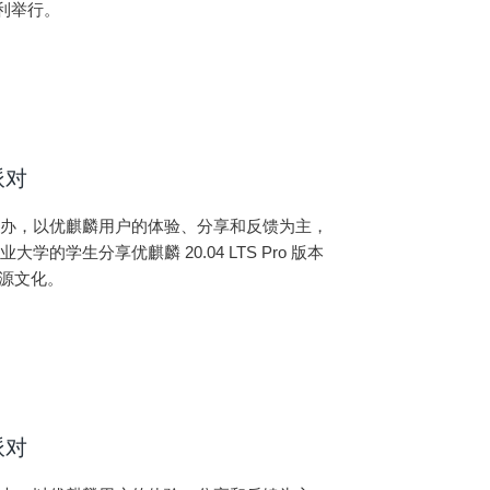
厅顺利举行。
派对
承办，以优麒麟用户的体验、分享和反馈为主，
学生分享优麒麟 20.04 LTS Pro 版本
开源文化。
派对