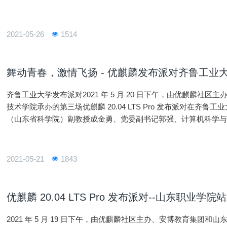
2021-05-26
1514
舞动青春，激情飞扬 - 优麒麟发布派对齐鲁工业
齐鲁工业大学发布派对2021 年 5 月 20 日下午，由优麒麟社
技术学院承办的第三场优麒麟 20.04 LTS Pro 发布派对在
（山东省科学院）副教授成金勇、党委副书记郭强、计算机科学
创软件实训学院副院长秦怡、合作中心总监李君、优麒麟研发负责
2021-05-21
1843
优麒麟 20.04 LTS Pro 发布派对--山东职业学
2021 年 5 月 19 日下午，由优麒麟社区主办、安博教育集团