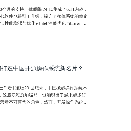
9个月的支持。优麒麟 24.10集成了6.11内核，
和核心软件也得到了升级，提升了整体系统的稳定
打造中国开源操作系统新名片？ -
博士作者 | 凌敏20 世纪末，中国掀起操作系统本
风，这股浪潮愈加猛烈，也涌现出了越来越多好
扮演着不可替代的角色，然而，开发操作系统却
杰博士、开发负责人刘