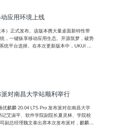
麒麟移动应用环境上线
0620 更新版本）正式发布。该版本携大量桌面新特性带
系统，一键纵享移动应用生态。开源筑梦，破势
的操作系统平台选择。在本次更新版本中，UKUI 桌
o 发布派对南昌大学站顺利举行
麒麟 20.04 LTS Pro 发布派对在南昌大学
公司副总经理魏文泰出席本次发布派对，麒麟软
演讲。会议由优麒麟社区刘美燕主持，南昌大学