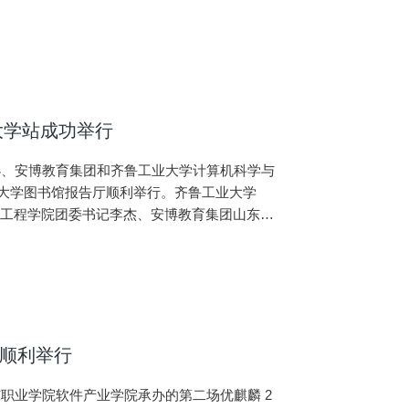
大学站成功举行
区主办、安博教育集团和齐鲁工业大学计算机科学与
齐鲁工业大学图书馆报告厅顺利举行。齐鲁工业大学
与工程学院团委书记李杰、安博教育集团山东师
人-国防科技大学刘晓
院站顺利举行
和山东职业学院软件产业学院承办的第二场优麒麟 2