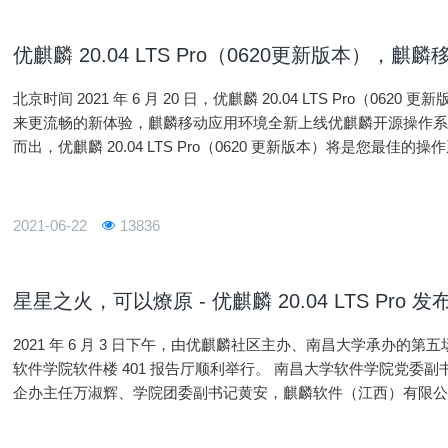
优麒麟 20.04 LTS Pro（0620更新版本），
北京时间 2021 年 6 月 20 日，优麒麟 20.04 LTS Pro（
来更流畅的新体验，麒麟移动应用环境全新上线优麒麟开源操作
而出，优麒麟 20.04 LTS Pro（0620 更新版本）将是您最佳
面环境迎来 UI 全面细节优化、核心组件完善和多
2021-06-22
13836
星星之火，可以燎原 - 优麒麟 20.04 LTS Pr
2021 年 6 月 3 日下午，由优麒麟社区主办、南昌大学承办的第五场优
软件学院软件楼 401 报告厅顺利举行。 南昌大学软件学院党委副书记艾淑平、软件学院副院长夏灵林、学院校
企办主任万淑辉、学院团委副书记黄安，麒麟软件（江西）有限
件学院认证讲师彭凯、优麒麟社区刘敏、常秉善带来精彩的主题
软件学院百余名学生参与。