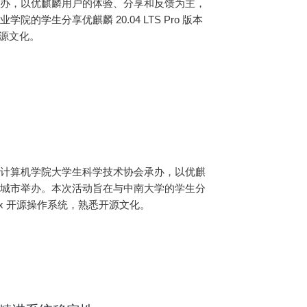
承办，以优麒麟用户的体验、分享和反馈为主，
学生分享优麒麟 20.04 LTS Pro 版本
开源文化。
学计算机学院大学生科学技术协会承办，以优麒
等城市举办。本次活动旨在与中南大学的学生分
inux 开源操作系统，熟悉开源文化。