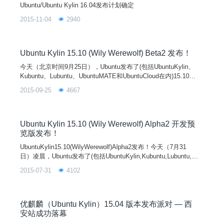
Ubuntu/Ubuntu Kylin 16.04发布计划确定
2015-11-04
2940
Ubuntu Kylin 15.10 (Wily Werewolf) Beta2 发布！
今天（北京时间9月25日），Ubuntu发布了(包括UbuntuKylin、
Kubuntu、Lubuntu、UbuntuMATE和UbuntuCloud在内)15.10的
Beta2版本。UbuntuKylin15.10Beta2相对于15.04正式版，Linux
2015-09-25
4667
内核升级到4.1，同时升级了软件中心、优客助手、优客天气等
特色应用并累计修复了近30个Bug。更多的新特性还在紧张的开
发中。注意：此次为B
Ubuntu Kylin 15.10 (Wily Werewolf) Alpha2 开发预
览版发布！
UbuntuKylin15.10(WilyWerewolf)Alpha2发布！今天（7月31
日）凌晨，Ubuntu发布了(包括UbuntuKylin,Kubuntu,Lubuntu,U
buntuMATE和UbuntuCloud在内)15.10的alpha2版本。UbuntuKy
2015-07-31
4102
lin15.10Alpha2相对于15.04正式版，Linux内核升级到4.1，同时
软件中心、优客助手、优客天气等特色应用
优麒麟（Ubuntu Kylin）15.04 版本发布派对 — 西
安站成功落幕