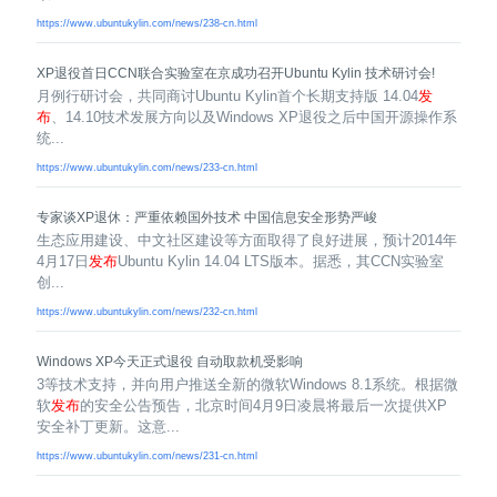
https://www.ubuntukylin.com/news/238-cn.html
XP退役首日CCN联合实验室在京成功召开Ubuntu Kylin 技术研讨会!
月例行研讨会，共同商讨Ubuntu Kylin首个长期支持版 14.04
发
布
、14.10技术发展方向以及Windows XP退役之后中国开源操作系
统...
https://www.ubuntukylin.com/news/233-cn.html
专家谈XP退休：严重依赖国外技术 中国信息安全形势严峻
生态应用建设、中文社区建设等方面取得了良好进展，预计2014年
4月17日
发布
Ubuntu Kylin 14.04 LTS版本。据悉，其CCN实验室
创...
https://www.ubuntukylin.com/news/232-cn.html
Windows XP今天正式退役 自动取款机受影响
3等技术支持，并向用户推送全新的微软Windows 8.1系统。根据微
软
发布
的安全公告预告，北京时间4月9日凌晨将最后一次提供XP
安全补丁更新。这意...
https://www.ubuntukylin.com/news/231-cn.html