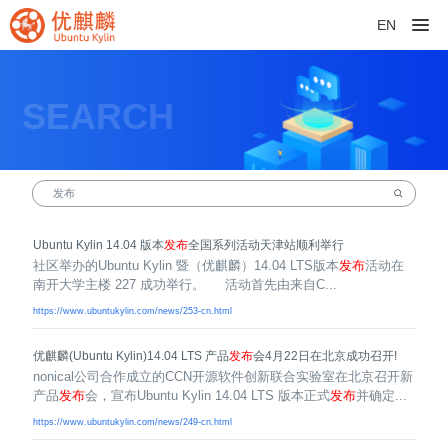
EN
SEARCH
Ubuntu Kylin 14.04 版本
发布
全国系列活动天津站顺利举行
社区举办的Ubuntu Kylin 暨（优麒麟）14.04 LTS版本
发布
活动在
南开大学主楼 227 成功举行。 活动首先由来自C...
https://www.ubuntukylin.com/news/253-cn.html
优麒麟(Ubuntu Kylin)14.04 LTS 产品
发布
会4月22日在北京成功召开!
nonical公司合作成立的CCN开源软件创新联合实验室在北京召开新
产品
发布
会，宣布Ubuntu Kylin 14.04 LTS 版本正式
发布
并确定...
https://www.ubuntukylin.com/news/249-cn.html