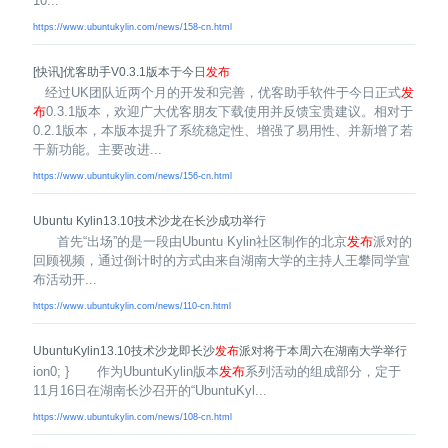
10...
https://www.ubuntukylin.com/news/158-cn.html
[快讯]优客助手V0.3.1版本于今日
发布
经过UK团队近两个月的开发和完善，优客助手软件于今日正式
发
布
0.3.1版本，欢迎广大优客朋友下载使用并反馈宝贵建议。相对于
0.2.1版本，本版本提升了系统稳定性、增强了易用性、并新增了若
干新功能。主要改进...
https://www.ubuntukylin.com/news/156-cn.html
Ubuntu Kylin13.10技术沙龙在长沙成功举行
首先“出场”的是一段由Ubuntu Kylin社区制作的北京
发布
派对的
回顾视频，通过倒计时的方式由来自湖南大学的主持人王攀同学宣
布活动开...
https://www.ubuntukylin.com/news/110-cn.html
UbuntuKylin13.10技术沙龙即长沙
发布
派对将于本周六在湖南大学举行
ion0; } 作为UbuntuKylin版本
发布
系列活动的组成部分，定于
11月16日在湖南长沙召开的“UbuntuKyl...
https://www.ubuntukylin.com/news/108-cn.html