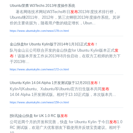
Ubuntu荣膺 W3Techs 2013年度操作系统
著名网络技术网站W3Techs昨日
发布
2013年度技术排行榜，
Ubuntu继2011年、2012年，第三次蝉联2013年度操作系统。其评
价的主要依据为，随着用户数的稳定增长，Ubun...
https://www.ubuntukylin.com/news/178-cn.html
金山快盘for Ubuntu Kylin版于2014年1月3日正式
发布
！
队与金山云公司联合开发的金山快盘for Ubuntu Kylin版本正式
发
布
！该版本开发工作从2013年8月份启动，在双方工程师的努力下
于2013年...
https://www.ubuntukylin.com/news/172-cn.html
Ubuntu Kylin 14.04 Alpha 1开发测试版于12月20日
发布
！
Kylin与Kubuntu、Xubuntu等Ubuntu官方衍生版本共同
发布
14.04 Alpha 1开发测试版。相对于13.10正式版，本次版本共...
https://www.ubuntukylin.com/news/159-cn.html
[快讯]金山快盘 for UK 1.0 RC 版
发布
公司近两个月的开发和完善，快盘 for Ubuntu Kylin 于今日
发布
1.0
RC 测试版，欢迎广大优客朋友下载使用并反馈宝贵建议。相对于