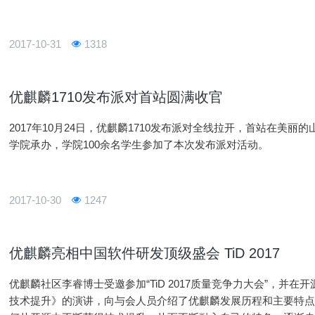
2017-10-31
1318
优麒麟1710发布派对首站圆满收官
2017年10月24日，优麒麟1710发布派对全线拉开，首站在美
学院承办，学院100余名学生参加了本次发布派对活动。
2017-10-30
1247
优麒麟亮相中国软件研发顶级盛会 TiD 2017
优麒麟社区李睿博士受邀参加“TiD 2017质量竞争力大会”，并
技术提升》的演讲，向与会人员介绍了优麒麟发展历程和主要特点