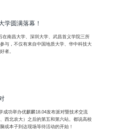
所大学圆满落幕！
活动最后在南昌大学、深圳大学、武昌首义学院三所
者参与，不仅有来自中国地质大学、华中科技大
爱好者。
对
学成功举办优麒麟18.04发布派对暨技术交流
大、西北农大）之后的第五和第六站。都说高校
着电脑或本子到达现场等待活动的开始！