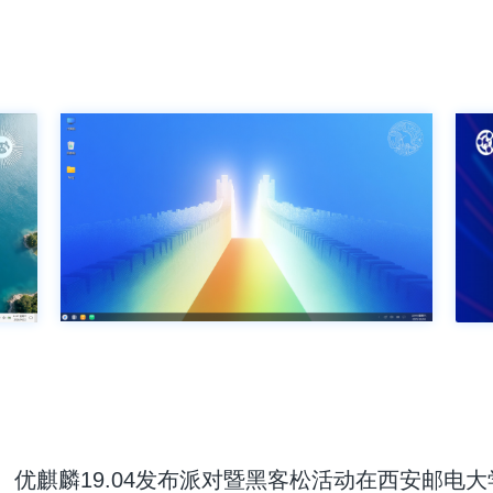
优麒麟19.04发布派对暨黑客松活动在西安邮电大