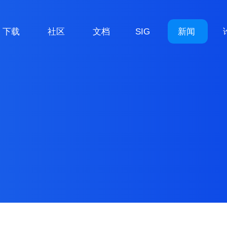
下载
社区
文档
SIG
新闻