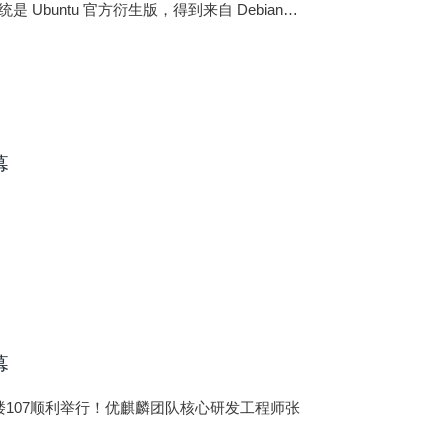
Ubuntu 官方衍生版，得到来自 Debian、
幕
幕
学楼107顺利举行！优麒麟团队核心研发工程师张