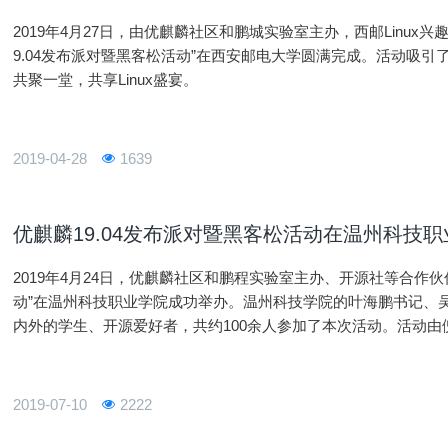
2019年4月27日，由优麒麟社区和鹏城实验室主办，西邮Linux
9.04发布派对暨黑客松活动”在西安邮电大学圆满完成。活动吸
共聚一堂，共享Linux盛宴。
2019-04-28
1639
优麒麟19.04发布派对暨黑客松活动在温州科技职
2019年4月24日，优麒麟社区和鹏程实验室主办、开源社等合作伙
动”在温州科技职业学院成功举办。温州科技学院的叶海鹏书记、
内外的学生、开源爱好者，共约100余人参加了本次活动。活动
宾进行了一一介绍。主讲人刘敏是国防科大硕士，优麒麟测试负责
2019-07-10
2222