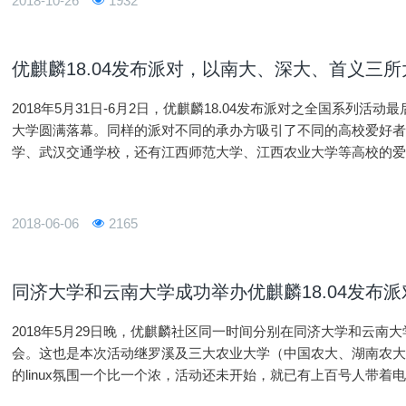
2018-10-26
1932
优麒麟18.04发布派对，以南大、深大、首义三
2018年5月31日-6月2日，优麒麟18.04发布派对之全国系列
大学圆满落幕。同样的派对不同的承办方吸引了不同的高校爱好
学、武汉交通学校，还有江西师范大学、江西农业大学等高校的
2018-06-06
2165
同济大学和云南大学成功举办优麒麟18.04发布派
2018年5月29日晚，优麒麟社区同一时间分别在同济大学和云南大
会。这也是本次活动继罗溪及三大农业大学（中国农大、湖南农
的linux氛围一个比一个浓，活动还未开始，就已有上百号人带