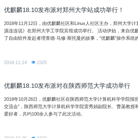
优麒麟18.10发布派对郑州大学站成功举行！
2018年11月12日，由优麒麟社区和Linux人社区主办，郑州大学
源连连说》在郑州大学工学院宾馆成功举行。 活动伊始，来自优麒麟社区/国防科技大学的马俊博士跟大家分享
了自由软件发起者理查德·马修·斯托曼的故事，“优麒麟”操作系统的
对优麒麟操作系统有了更深入的认识。
2018-11-14
2325
优麒麟18.10发布派对在陕西师范大学成功举行
2018年10月26日，优麒麟社区在陕西师范大学计算机科学学院报告
交流会”，陕西师范大学计算机科学学院雷秀娟副院长、曹菡教授
爱好者，共约100余人参与了此次活动。