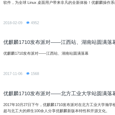
软件，为全球 Linux 桌面用户带来非凡的全新体验！优麒麟操作系统是 
Ubuntu、Mate、LUPA 等国际社区及众多国
2018-02-09
4952
优麒麟1710发布派对——江西站、湖南站圆满落
优麒麟1710发布派对——江西站、湖南站圆满落幕
2017-11-06
1568
优麒麟1710发布派对——北方工业大学站圆满落
2017年10月27日下午，优麒麟1710发布派对在北方工业大学瀚
超与北工大的师生100余人分享优麒麟新版本特性和开源文化。