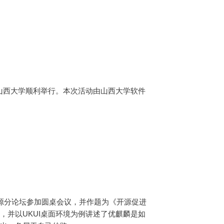
丽的山西大学顺利举行。本次活动由山西大学软件
在开源分论坛参加圆桌会议，并作题为《开源促进
，并以UKUI桌面环境为例讲述了优麒麟是如