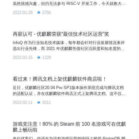
虽然很感兴趣，但仍无法参与 RISC-V 开发工作，今天就教大家
如何在优麒麟上搭建 RISC-V 交叉编译环境，快学起来吧！交叉
2022-01-28
2756
编译（Cross Compile）指编译代码的平台，和执行编译后源代
码的平台是两个不同的平台，比如在 x86/Linux 平台下使用交叉
编译工具链编译 ARM/Linux 平台下的可执行文件。今天我们要
讲的就
再获认可 - 优麒麟荣获“最佳技术社区运营”奖
InfoQ 作为行业知名技术媒体，每年都会针对行业发展情况来评
选出行业先锋，而 2021 年优麒麟凭借社区活跃度和知名度的迅
速增长。斩获了 2021 InfoQ 颁发的“最佳技术社区运营奖”。自
2022-02-15
1228
成立以来优麒麟始终坚定不移地大力推动开发者生态建设。202
1 年，优麒麟社区全年累计发布新闻 152 篇，其中输出高质量技
术文章 100+ ，以领先技术回馈社区，和开发者共同成长。2022
年，优麒麟将继续
看过来！腾讯文档上架优麒麟软件商店啦！
近日，优麒麟社区20.04 Pro SP1版本操作系统完成与腾讯文档
的适配认证，并在优麒麟软件商店正式上架腾讯文档。这不仅丰
富了优麒麟的应用生态，也为优麒麟用户提供了高效协作、轻松
2022-02-11
2011
创作的办公新体验。图片上架在优麒麟软件商店的腾讯文档 Lin
ux 版，已全方位满足不同场景下的工作和创作需求。用户可在
优麒麟软件商店搜索“腾讯文档 ”一键下载安装。图片目前，腾讯
文档已与企业微信、腾讯会议等产品融合打通，
游戏党注意！80% 的 Steam 前 100 名游戏可在优麒
麟上畅玩啦
各位优客们，你还在为没有游戏玩而烦恼吗？根据 ProtonDB 网