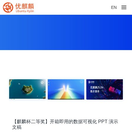
EN
【麒麟杯二等奖】开箱即用的数据可视化 PPT 演示
文稿