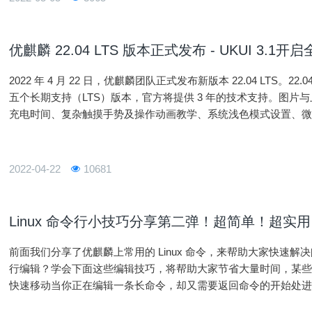
优麒麟 22.04 LTS 版本正式发布 - UKUI 3.1
2022 年 4 月 22 日，优麒麟团队正式发布新版本 22.04 LTS。22.04 是
五个长期支持（LTS）版本，官方将提供 3 年的技术支持。图
充电时间、复杂触摸手势及操作动画教学、系统浅色模式设置、
一步优化了任务栏区域展现形式、任务栏启动时
2022-04-22
10681
Linux 命令行小技巧分享第二弹！超简单！超实
前面我们分享了优麒麟上常用的 Linux 命令，来帮助大家快速解决
行编辑？学会下面这些编辑技巧，将帮助大家节省大量时间，某些
快速移动当你正在编辑一条长命令，却又需要返回命令的开始处
键，直到移至需要修改的部分；也有小伙伴可能会借助 Home 键和