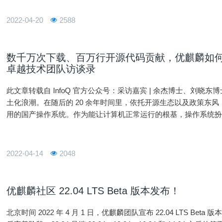
2022-04-20
2588
数千万次下载、百万行开源代码贡献，优麒麟如何
卓越技术团队访谈录
此文章转载自 InfoQ 官方公众号：采访嘉宾 | 余杰博士、刘晓东
土化浪潮。在随后的 20 余年时间里，依托开源生态以及政策东
用的国产操作系统。作为能让计算机正常运行的根基，操作系统
是一个艰难的旅程。本文中，InfoQ 采访了优麒麟项目负责人余
2022-04-14
2048
优麒麟社区 22.04 LTS Beta 版本发布！
北京时间 2022 年 4 月 1 日，优麒麟团队宣布 22.04 LTS Be