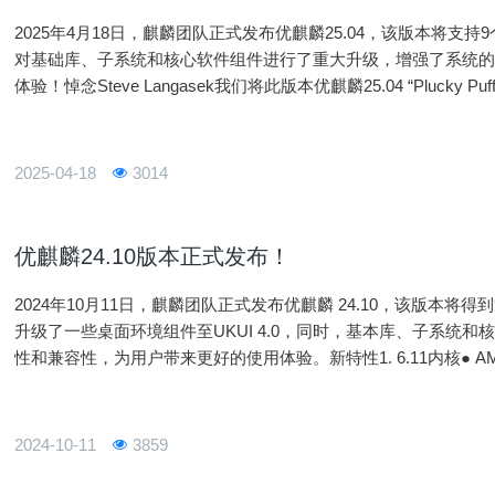
2025年4月18日，麒麟团队正式发布优麒麟25.04，该版本将支持9个月。
对基础库、子系统和核心软件组件进行了重大升级，增强了系统
体验！悼念Steve Langasek我们将此版本优麒麟25.04 “Plucky 
成员Steve Langasek
2025-04-18
3014
优麒麟24.10版本正式发布！
2024年10月11日，麒麟团队正式发布优麒麟 24.10，该版本将得到
升级了一些桌面环境组件至UKUI 4.0，同时，基本库、子系统
性和兼容性，为用户带来更好的使用体验。新特性1. 6.11内核● AMD性能增强与优化● Intel 性能优化与Lunar La
ke设备支持● AI 加速器支持增强●
2024-10-11
3859