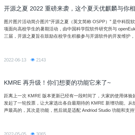
开源之夏 2022 重磅来袭，这个夏天优麒麟与你
图片图片活动简介图片“开源之夏（英文简称 OSPP）” 是中科院软
项面向高校学生的暑期活动，由中国科学院软件研究所与 openEule
三届，开源之夏旨在鼓励在校学生积极参与开源软件的开发维护
各大开源社区，针对重要开源软件的开发与维护提供项目，并向
2022-06-13
2143
KMRE 再升级！你们想要的功能它来了~
距离上一次 KMRE 版本更新已经有一段时间了，大家的使用体验
发起了一轮投票，让大家选出各自最期待的 KMRE 新增功能。
声最高的，其次是功能，然后就是适配 Andriod Studio 功
的理念，本次 KMRE 版本更新，除了新增以上四大功能 ，还增
2022-05-05
3065