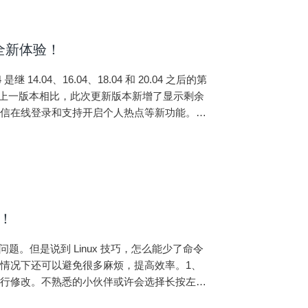
开启全新体验！
继 14.04、16.04、18.04 和 20.04 之后的第
片与上一版本相比，此次更新版本新增了显示剩余
微信在线登录和支持开启个人热点等新功能。进
用！
问题。但是说到 Linux 技巧，怎么能少了命令
情况下还可以避免很多麻烦，提高效率。1、
进行修改。不熟悉的小伙伴或许会选择长按左
 End 键。遇到这种情况，