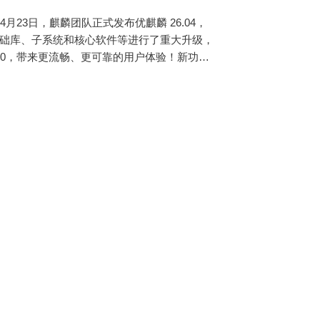
6年4月23日，麒麟团队正式发布优麒麟 26.04，
构建，对基础库、子系统和核心软件等进行了重大升级，
.20，带来更流畅、更可靠的用户体验！新功能