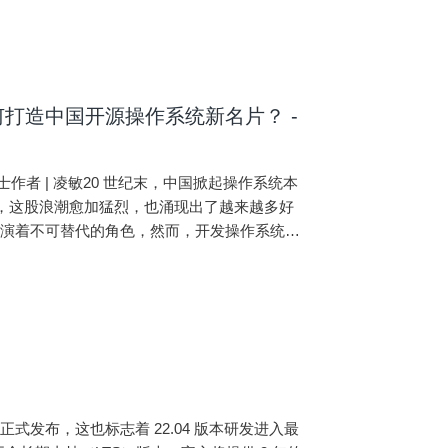
打造中国开源操作系统新名片？ -
博士作者 | 凌敏20 世纪末，中国掀起操作系统本
风，这股浪潮愈加猛烈，也涌现出了越来越多好
扮演着不可替代的角色，然而，开发操作系统却
杰博士、开发负责人刘
ta 版本正式发布，这也标志着 22.04 版本研发进入最