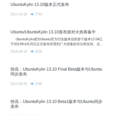
UbuntuKylin 13.10版本正式发布
2013-10-18
7744
Ubuntu/UbuntuKylin 13.10发布派对火热筹备中
UbuntuKylin成为Ubuntu官方衍生版本后的首个版本13.04已
于2013年4月25日正式发布并受到广大优客的关注和支持。北京
时间2013年10月18日，优客们将迎来UbuntuKylin的第二个版本
2016-08-19
2639
——13.10(Saucy Salamander)。6个月来，UbuntuKylin坚持“做
更有中国味的操作系统”理念，在众多开源爱好者的关
快讯：UbuntuKylin 13.10 Final Beta版本与Ubuntu
同步发布
2013-09-30
2790
快讯：UbuntuKylin 13.10 Beta1版本与Ubuntu同步
发布