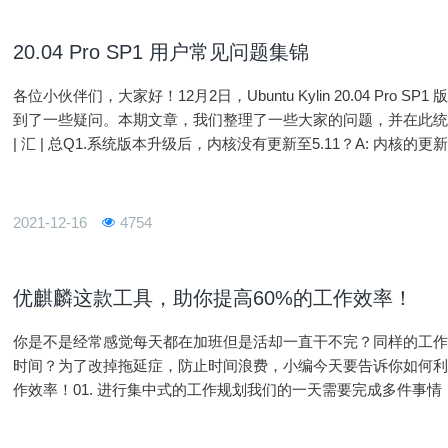
20.04 Pro SP1 用户常见问题集锦
各位小伙伴们，大家好！12月2日，Ubuntu Kylin 20.04 Pr
到了一些疑问。本期文章，我们整理了一些大家的问题，并在此统一进行解答
| 汇 | 总Q1.系统版本升级后，内核没有更新至5.11？A: 内
制让用户升级内核有一定风险。若要使用
2021-12-16
4754
优麒麟这款工具，助你提高60%的工作效率！
你是不是经常感觉每天都在加班但是活却一直干不完？同样的工作
时间？为了改掉拖延症，防止时间浪费，小编今天要告诉你如何
作效率！01. 进行集中式的工作规划我们的一天需要完成多件事
为太投入而不自觉的占用了属于其他事务的时间。导致效率低下
助你