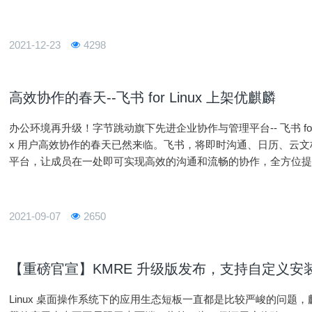
2021-12-23
4298
高效协作的春天--飞书 for Linux 上架优麒麟
办公环境再升级！字节跳动旗下先进企业协作与管理平台-- 飞书 for 
x 用户高效协作的春天已然来临。飞书，将即时沟通、日历、云
平台，让成员在一处即可实现高效的沟通和流畅的协作，全方位
照例为大家准备了两种安装方式：安装方式安装前准备：未安装
2021-09-07
2650
【重磅官宣】KMRE 升级版发布，支持自定义安
Linux 桌面操作系统下的应用生态短板一直都是比较严峻的问题