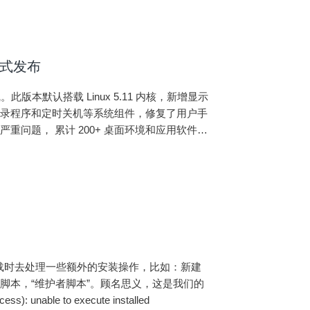
 正式发布
1 上线。此版本默认搭载 Linux 5.11 内核，新增显示
登录程序和定时关机等系统组件，修复了用户手
问题， 累计 200+ 桌面环境和应用软件方
脚本，“维护者脚本”。顾名思义，这是我们的
 ●“dpkg (subprocess): unable to execute installed