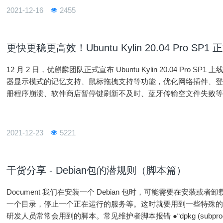
2021-12-16
2455
更快更稳更高效！Ubuntu Kylin 20.04 Pro SP1
12 月 2 日，优麒麟团队正式宣布 Ubuntu Kylin 20.04 Pro SP
器显示模式的记忆支持、鼠标拖拽支持等功能，优化网络插件、
册程序崩溃、软件商店暂停键刷新不及时、蓝牙传输空文件失败等严重
面的已知问题得到解决，从而全面提升系统稳定性和
2021-12-23
5221
干货分享 - Debian包的潜规则（脚本篇）
Document 我们在安装一个 Debian 包时，可能需要在安装或者卸载时去处理一些额外的安装操作，比如：新建
一个目录，停止一个正在运行的服务等。这时就要用到一些特殊的
研发人员常常会用到的脚本。常见维护者脚本报错