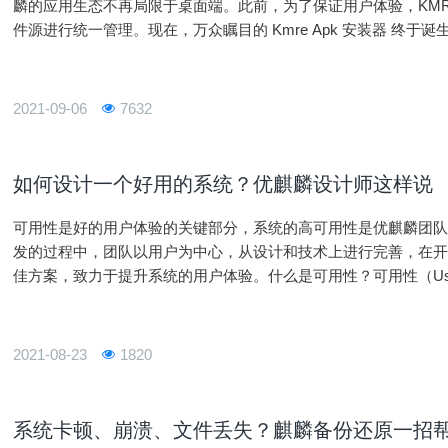
麟的应用生态不再局限于桌面端。此前，为了保证用户体验，KMR
件源进行统一管理。现在，万众瞩目的 Kmre Apk 安装器 终于诞
拖拽和选择文件进行安装，从此实现 Linux 系统下 Apk 包安装
2021-09-06
7632
如何设计一个好用的系统？优麒麟设计师这样说
可用性是好的用户体验的关键部分，系统的高可用性是优麒麟团队自
发的过程中，团队以用户为中心，从设计和技术上进行完善，在
佳方案，致力于提升系统的用户体验。什么是可用性？可用性（Usab
的能力，即用户如何很好的使用系统功能来实现他们的目标。国
2021-08-23
1820
系统卡顿、崩溃、文件丢失？麒麟备份还原一招