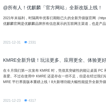
@所有人！优麒麟「官方网站」全新改版上线！
2021年末福利，时隔两年优客们期盼已久的全新升级版官网（https://w
优麒麟官网是优麒麟品牌所有信息展示的互联网主渠道，也是产
2021-12-31
2331
KMRE全新升级！玩法更多、应用更全、体验更
在 6 月我们第一次发布 KMRE 时，凭借其突破性的能让桌面 
喜爱。不过在使用中 KMRE 还是存在一些不足，但是在经过我们
MRE 平行界面版本重磅上线！8大新增功能大幅性能提升全新升
升级部分如下（下
2021-12-23
4317