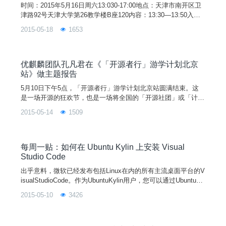
时间：2015年5月16日周六13:030-17:00地点：天津市南开区卫
津路92号天津大学第26教学楼B座120内容：13:30—13:50入场
签到，发放抽奖号码13:50—14:00主持人介绍14:00—15:30主题
2015-05-18
1653
分享A、《Ubuntu/UbuntuKylin15.04介绍及启动机制技术分享》
（优麒麟罗磊，30分钟）B、《Container&Co
优麒麟团队孔凡君在《「开源者行」游学计划北京
站》做主题报告
5月10日下午5点，「开源者行」游学计划北京站圆满结束。这
是一场开源的狂欢节，也是一场将全国的「开源社团」或「计算
机技术社团」链接在一起的活动。并特邀来自不同高校的开源社
2015-05-14
1509
区核心组织者、开源项目贡献者和计算机类社团核心组织者一起
来到北京、上海与广州三个城市进行为期三天的游学旅程。回顾
北京站的狂欢5月8日，北京站正式启航，给学生们带来了满满的
干货。5月9日，在微软大厦，则是首先来了几场干货满满的技术
每周一贴：如何在 Ubuntu Kylin 上安装 Visual
分
Studio Code
出乎意料，微软已经发布包括Linux在内的所有主流桌面平台的V
isualStudioCode。作为UbuntuKylin用户，您可以通过UbuntuM
ake工具轻松完成VisualStudioCode的安装，快速开始Web开
2015-05-10
3426
发。UbuntuMake的前身为Ubuntu开发者工具中心，是一个命令
行实用程序，可让您轻松地安装各种开发工具、语言和IDE。通
过UbuntuMake，您可以轻松地安装Andr