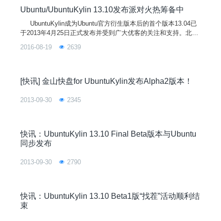
Ubuntu/UbuntuKylin 13.10发布派对火热筹备中
UbuntuKylin成为Ubuntu官方衍生版本后的首个版本13.04已
于2013年4月25日正式发布并受到广大优客的关注和支持。北京
时间2013年10月18日，优客们将迎来UbuntuKylin的第二个版本
2016-08-19
2639
——13.10(Saucy Salamander)。6个月来，UbuntuKylin坚持“做
更有中国味的操作系统”理念，在众多开源爱好者的关
[快讯] 金山快盘for UbuntuKylin发布Alpha2版本！
2013-09-30
2345
快讯：UbuntuKylin 13.10 Final Beta版本与Ubuntu
同步发布
2013-09-30
2790
快讯：UbuntuKylin 13.10 Beta1版“找茬”活动顺利结
束