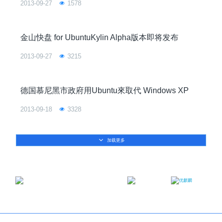
2013-09-27
1578
金山快盘 for UbuntuKylin Alpha版本即将发布
2013-09-27
3215
德国慕尼黑市政府用Ubuntu來取代 Windows XP
2013-09-18
3328
加载更多
邮箱：contact@ukylin.com
微信公众号
微博