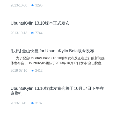
2013-10-30
3295
UbuntuKylin 13.10版本正式发布
2013-10-18
7744
[快讯] 金山快盘 for UbuntuKylin Beta版今发布
为了配合Ubuntu/Ubuntu 13.10版本发布及正在进行的新闻媒
体发布会，UbuntuKylin团队于2013年10月17日发布“金山快盘 f
or UbuntuKylin” Beta版，该版本除了修正Alpha版相关bug以
2019-07-10
2412
外，更新增了多个方便用户使用的特色功能。 具体如下： &n
b
UbuntuKylin 13.10媒体发布会将于10月17日下午在
京举行！
2013-10-15
3187