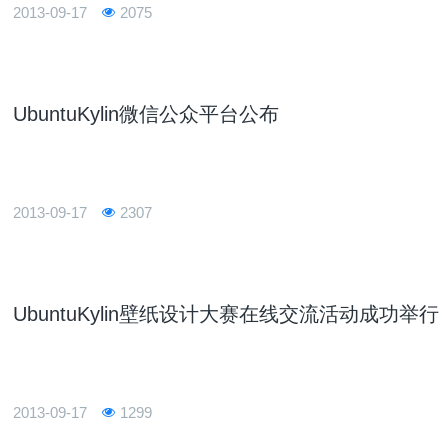
2013-09-17
2075
UbuntuKylin微信公众平台公布
2013-09-17
2307
UbuntuKylin壁纸设计大赛在线交流活动成功举行
2013-09-17
1299