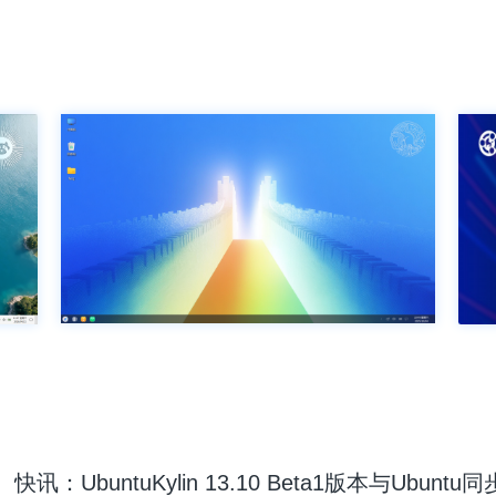
快讯：UbuntuKylin 13.10 Beta1版本与Ubuntu