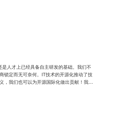
上还是人才上已经具备自主研发的基础。我们不
商锁定而无可奈何。IT技术的开源化推动了技
主义，我们也可以为开源国际化做出贡献！我们
6月1