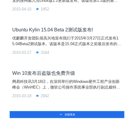
发的搜狗输入法Linux版1.2更新版发布。该版在原1.2版的基础
上修复多个体验问题，详情如下：自动更新词库失败后不再弹出
2015-04-15
1852
窗口；状态栏悬浮提示统一使用系统主题样式；修复了多用户面
板不能运行的问题；修复了模糊音的问题；更多细节问题的修
复；欢迎广大优客朋友下载或升级使用。UbuntuKylin用户可通
过系统升级功能或Ubunt
Ubuntu Kylin 15.04 Beta 2测试版发布!
优麒麟开发团队很高兴地宣布我们于2015年3月27日正式发布1
5.04Beta2测试版本。该版本是15.04正式版本之前最后发布的一
个测试版本，接下来的一个月开发团队将和上游社区一起对系统
2015-03-27
3164
关键组件、集成应用、中文化等进行更详细的测试以及bug修
复。相对于14.10正式版，累计修复了60多个Bug；更新了系统
主题，系统内核升级到3.19.0；用户桌面环境的启动器上默认支
持“本地集成菜单&
Win 10发布后盗版也免费升级
网易科技讯3月18日，在深圳举行的Windows硬件工程产业创新
峰会（WinHEC）上，微软公司操作系统事业部执行副总裁特里
Ÿ梅尔森（TerryMyerson）宣布Windows10将于今夏在全球190
2015-03-18
2942
个国家和地区以111种语言版本正式发布。梅尔森同时宣布，win
dows10将与联想、腾讯和奇虎360、小米等公司开展合作。这些
合作将让数亿Windows中国用户升级至Windows10，无
加载更多