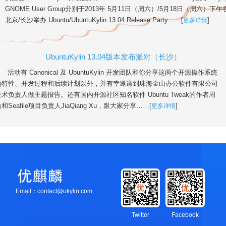
GNOME User Group分别于2013年 5月11日（周六）/5月18日（周六）下午
北京/长沙举办 Ubuntu/UbuntuKylin 13.04 Release Party……[
更多详情
]
UbuntuKylin 13.04版本发布派对（长沙）
活动有 Canonical 及 UbuntuKylin 开发团队和你分享这两个开源操作系统
的特性、开发过程和后续计划以外，并有幸邀请到珠海金山办公软件有限公司
技术负责人做主题报告。还有国内开源社区知名软件 Ubuntu Tweak的作者周
和Seafile项目负责人JiaQiang Xu，跟大家分享……[
更多详情
]
Email：contact@ukylin.com
Twitter
Facebook