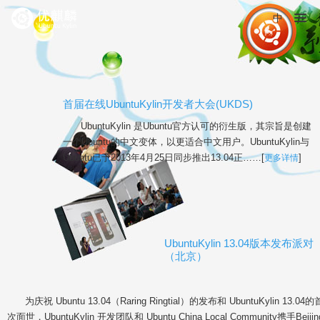
中
首届在线UbuntuKylin开发者大会(UKDS)
UbuntuKylin 是Ubuntu官方认可的衍生版，其宗旨是创建
一个Ubuntu的中文变体，以更适合中文用户。UbuntuKylin与
Ubuntu已于2013年4月25日同步推出13.04正……[
更多详情
]
UbuntuKylin 13.04版本发布派对
（北京）
为庆祝 Ubuntu 13.04（Raring Ringtial）的发布和 UbuntuKylin 13.04的
次面世，UbuntuKylin 开发团队和 Ubuntu China Local Community携手Beijin